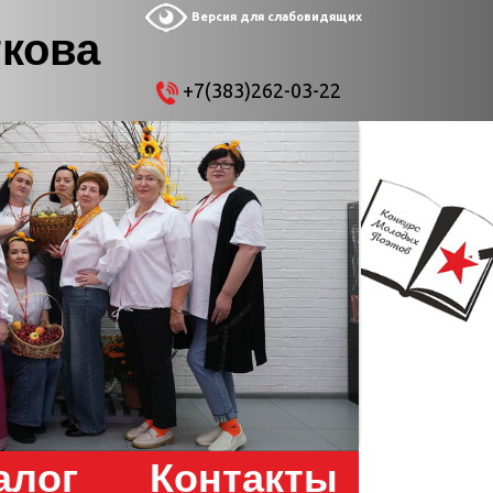
Версия для слабовидящих
ткова
+7(383)262-03-22
алог
Контакты