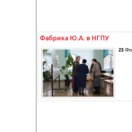
Фабрика Ю.А. в НГПУ
23
Фо