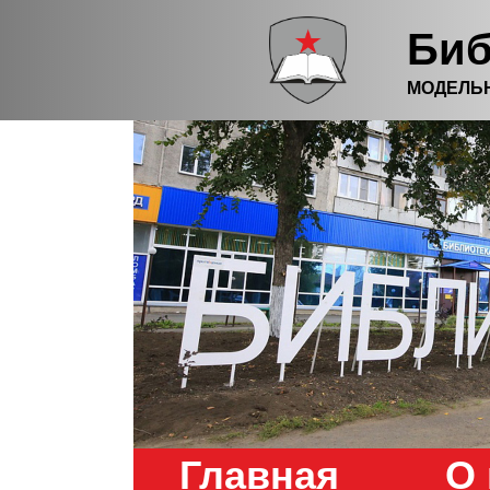
Биб
МОДЕЛЬ
Главная
О 