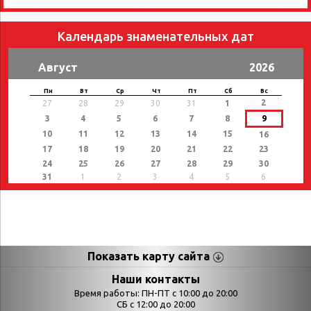
Календарь знаменательных дат
Август
2026
Пн
Вт
Ср
Чт
Пт
Сб
Вс
2
27
28
29
30
31
1
3
4
5
6
7
8
9
10
11
12
13
14
15
16
17
18
19
20
21
22
23
24
25
26
27
28
29
30
31
1
2
3
4
5
6
Показать карту сайта
Страницы
Категории
Наши контакты
Время работы: ПН-ПТ с 10:00 до 20:00
Афиша
СБ с 12:00 до 20:00
Выставки