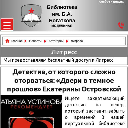
слабовидящих
Библиотека
им. Б.А.
Богаткова
МОДЕЛЬНАЯ
Главная
Новости
Категории
Литресс
Литресс
Мы предоставляем бесплатный доступ к Литресс
Детектив, от которого сложно
оторваться: «Двери в темное
прошлое» Екатерины Островской
Ищете захватывающий
детектив на вечер,
который заставит забыть
о времени? В нашей
виртуальной библиотеке