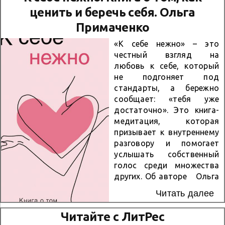
познакомиться с одной
ценить и беречь себя. Ольга
из его самых необычных
книг, доступных для
Примаченко
чтения в электронной
«К себе нежно» – это
библиотеке ЛитРес. Об
честный взгляд на
авторе Александр Бушков
любовь к себе, который
родился в городе
не подгоняет под
Минусинске
стандарты, а бережно
Красноярского края.
сообщает: «тебя уже
После школы он сменил
достаточно». Это книга-
множество профессий:
медитация, которая
был почтальоном,
призывает к внутреннему
грузчиком, рабочим
разговору и помогает
геофизической
услышать собственный
экспедиции и даже
голос среди множества
сотрудником газеты.
других. Об авторе Ольга
Писательскую
Примаченко —
известность ему принесли
Читать далее
журналист, психолог и
циклы «Пиранья»,
автор четырёх
«Бешеная» и «Сварог».
Читайте с ЛитРес
бестселлеров. Её тексты
Бушков был членом