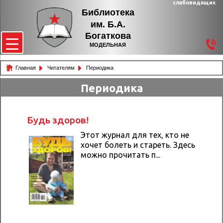
слабовидящих
Библиотека
им. Б.А.
Богаткова
МОДЕЛЬНАЯ
Главная
Читателям
Периодика
Периодика
Будь здоров!
Этот журнал для тех, кто не
хочет болеть и стареть. Здесь
можно прочитать п...