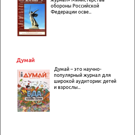
обороны Российской
Федерации осве...
Думай
Думай – это научно-
популярный журнал для
широкой аудитории: детей
и взрослы...