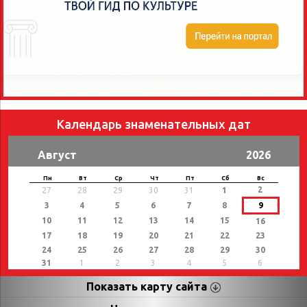
Календарь знаменательных дат
Август
2026
Пн
Вт
Ср
Чт
Пт
Сб
Вс
2
27
28
29
30
31
1
3
4
5
6
7
8
9
10
11
12
13
14
15
16
17
18
19
20
21
22
23
24
25
26
27
28
29
30
31
1
2
3
4
5
6
Показать карту сайта