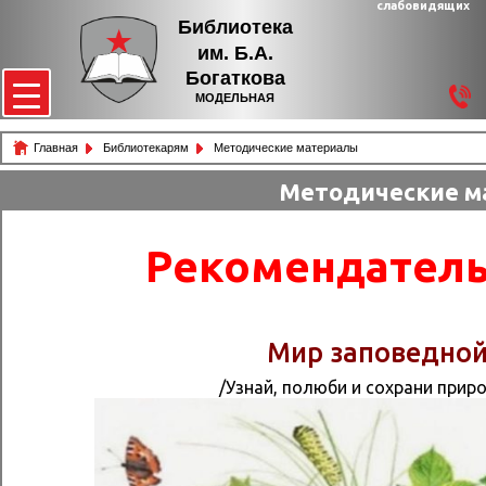
слабовидящих
Библиотека
им. Б.А.
Богаткова
МОДЕЛЬНАЯ
Главная
Библиотекарям
Методические материалы
Методические м
Рекомендатель
Мир заповедно
/Узнай, полюби и сохрани приро