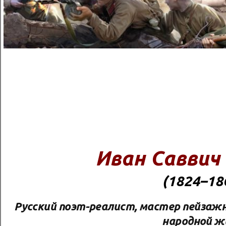
Иван Саввич
(1824–18
Русский поэт-реалист, мастер пейзажн
народной ж