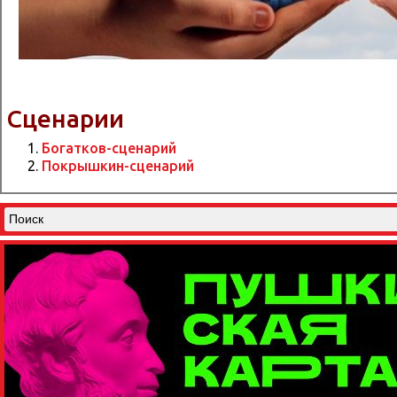
Сценарии
Богатков-сценарий
Покрышкин-сценарий