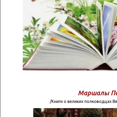
Маршалы П
/Книги о великих полководцах В