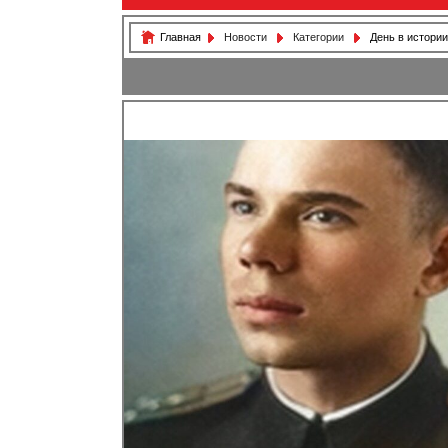
Главная
Новости
Категории
День в истории