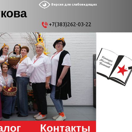
Версия для слабовидящих
ткова
+7(383)262-03-22
алог
Контакты