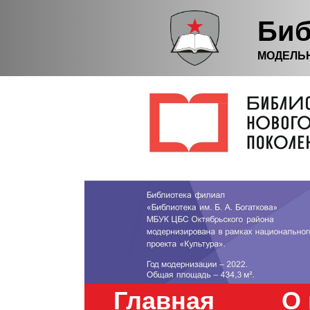
Биб
МОДЕЛЬ
Главная
О 