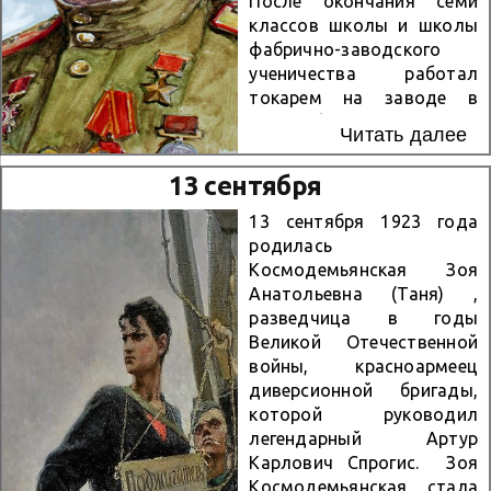
После окончания семи
классов школы и школы
фабрично-заводского
ученичества работал
токарем на заводе в
Новосибирске. В 1939
Читать далее
году Осипов был призван
на службу в Рабоче-
13 сентября
крестьянскую Красную
Армию. В 1941 году он
13 сентября 1923 года
окончил Хабаровское
родилась
пехотное училище. С
Космодемьянская Зоя
начала Великой
Анатольевна (Таня) ,
Отечественной войны —
разведчица в годы
на её фронтах. В боях два
Великой Отечественной
раза был ранен[1]. К
войны, красноармеец
марту 1944 года гвардии
диверсионной бригады,
капитан Семён Осипов
которой руководил
командовал 3-м
легендарный Артур
мотострелковым
Карлович Спрогис. Зоя
батальоном 20-й
Космодемьянская стала