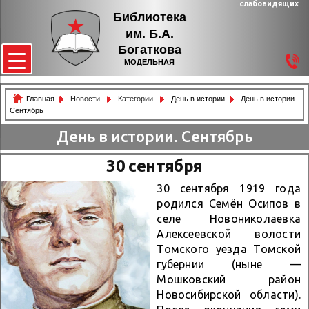
слабовидящих
Библиотека
им. Б.А.
Богаткова
МОДЕЛЬНАЯ
Главная
Новости
Категории
День в истории
День в истории.
Сентябрь
День в истории. Сентябрь
30 сентября
30 сентября 1919 года
родился Семён Осипов в
селе Новониколаевка
Алексеевской волости
Томского уезда Томской
губернии (ныне —
Мошковский район
Новосибирской области).