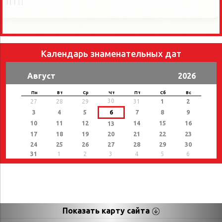
Календарь знаменательных дат
Август
2026
Пн
Вт
Ср
Чт
Пт
Сб
Вс
30
27
28
29
31
1
2
3
4
5
6
7
8
9
10
11
12
14
15
16
13
17
18
19
20
21
22
23
24
25
26
27
28
29
30
31
1
2
3
4
5
6
Показать карту сайта