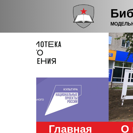
Биб
МОДЕЛЬ
Главная
О 