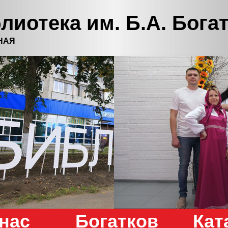
лиотека им. Б.А. Бога
НАЯ
нас
Богатков
Кат