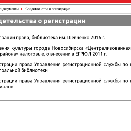
е документы
Свидетельства о регистрации
детельства о регистрации
рации права, библиотека им. Шевченко 2016 г.
ния культуры города Новосибирска «Централизованная
 района» налоговые, о внесении в ЕГРЮЛ 2011 г.
страции права Управления регистрационной службы по 
нтральной библиотеки
страции права Управления регистрационной службы по 
лиалов