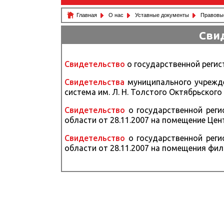
Главная
О нас
Уставные документы
Правовы
Сви
Свидетельство
о государственной регист
Свидетельства
муниципального учрежде
система им. Л. Н. Толстого Октябрьского
Свидетельство
о государственной реги
области от 28.11.2007 на помещение Це
Свидетельство
о государственной реги
области от 28.11.2007 на помещения фи