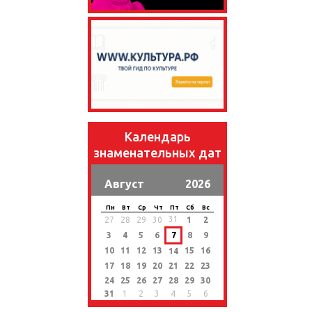
Календарь
знаменательных дат
Август
2026
Пн
Вт
Ср
Чт
Пт
Сб
Вс
31
27
28
29
30
1
2
3
4
5
6
7
8
9
10
11
12
13
15
16
14
17
18
19
20
21
22
23
24
25
26
27
28
29
30
31
1
2
3
4
5
6