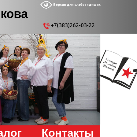
Версия для слабовидящих
ткова
+7(383)262-03-22
алог
Контакты