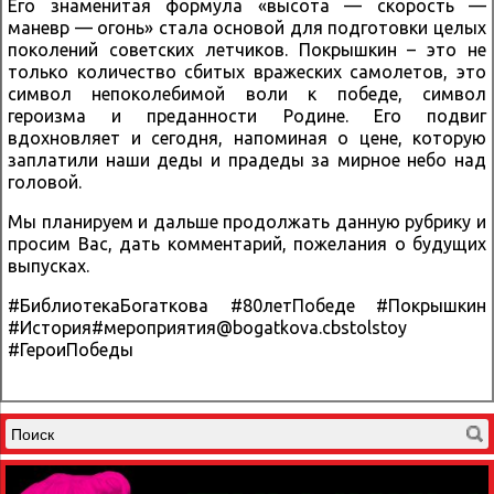
Его знаменитая формула «высота — скорость —
маневр — огонь» стала основой для подготовки целых
поколений советских летчиков. Покрышкин – это не
только количество сбитых вражеских самолетов, это
символ непоколебимой воли к победе, символ
героизма и преданности Родине. Его подвиг
вдохновляет и сегодня, напоминая о цене, которую
заплатили наши деды и прадеды за мирное небо над
головой.
Мы планируем и дальше продолжать данную рубрику и
просим Вас, дать комментарий, пожелания о будущих
выпусках.
#БиблиотекаБогаткова #80летПобеде #Покрышкин
#История#мероприятия@bogatkova.cbstolstoy
#ГероиПобеды