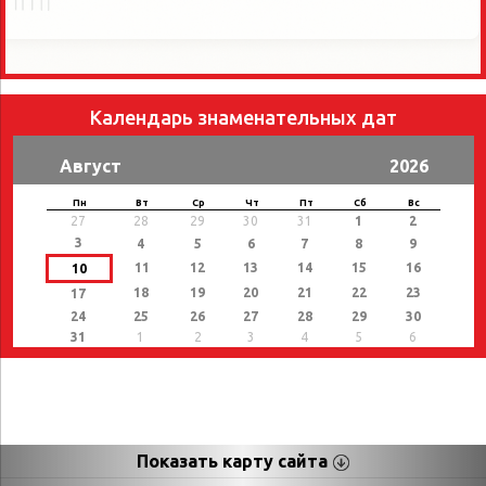
Календарь знаменательных дат
Август
2026
Пн
Вт
Ср
Чт
Пт
Сб
Вс
27
28
29
30
31
1
2
3
4
5
6
7
8
9
11
12
13
14
15
16
10
18
19
20
21
22
23
17
24
25
26
27
28
29
30
31
1
2
3
4
5
6
Показать карту сайта