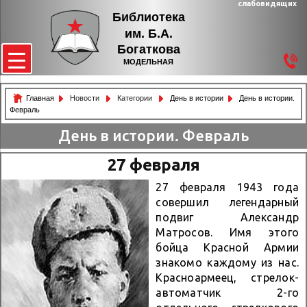
слабовидящих
Библиотека
им. Б.А.
Богаткова
МОДЕЛЬНАЯ
Главная
Новости
Категории
День в истории
День в истории.
Февраль
День в истории. Февраль
27 февраля
27 февраля 1943 года
совершил легендарный
подвиг Александр
Матросов. Имя этого
бойца Красной Армии
знакомо каждому из нас.
Красноармеец, стрелок-
автоматчик 2-го