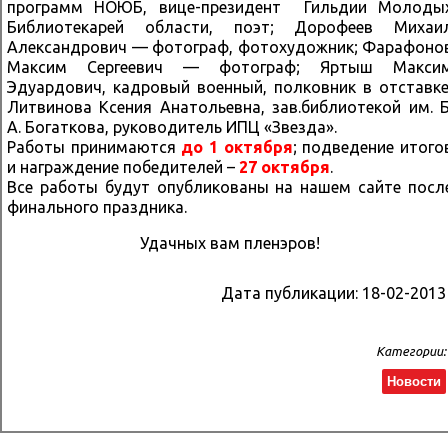
программ НОЮБ, вице-президент Гильдии Молоды
Библиотекарей области, поэт; Дорофеев Михаи
Александрович — фотограф, фотохудожник; Фарафоно
Максим Сергеевич — фотограф; Яртыш Макси
Эдуардович, кадровый военный, полковник в отставке
Литвинова Ксения Анатольевна, зав.библиотекой им. Б
А. Богаткова, руководитель ИПЦ «Звезда».
Работы принимаются
до 1 октября
; подведение итого
и награждение победителей –
27 октября
.
Все работы будут опубликованы на нашем сайте посл
финального праздника.
Удачных вам пленэров!
Дата публикации:
18-02-2013
Категории:
Новости