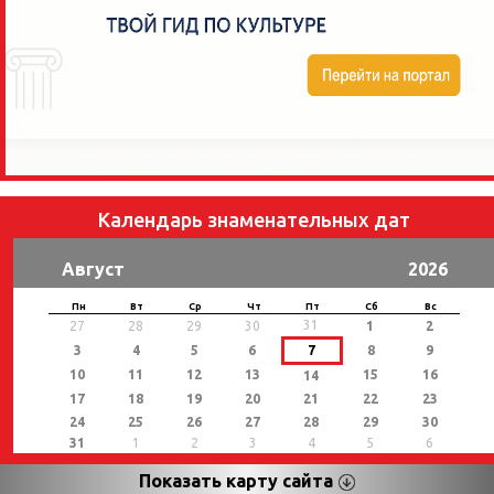
Календарь знаменательных дат
Август
2026
Пн
Вт
Ср
Чт
Пт
Сб
Вс
31
27
28
29
30
1
2
3
4
5
6
7
8
9
10
11
12
13
15
16
14
17
18
19
20
21
22
23
24
25
26
27
28
29
30
31
1
2
3
4
5
6
Показать карту сайта