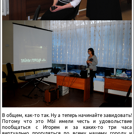
В общем, как-то так. Ну а теперь начинайте завидовать!
Потому что это МЫ имели честь и удовольствие
пообщаться с Игорем и за каких-то три часа
виртуально прогуляться по всему нашему городу и