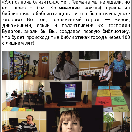
«Уж полночь близится..». Нет, Германа мы не ждали, но
вот кое-кто (см. Космические войска) превратил
библионочь в библиотанцпол, и это было очень даже
здорово. Вот он, современный город! — живой,
динамичный, яркий и талантливый! Эх, господин
Будагов, знали бы Вы, создавая первую библиотеку,
что будет происходить в библиотеках города через 100
с лишним лет!