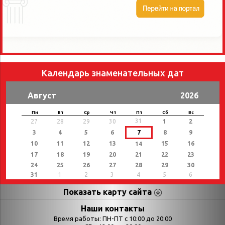
Календарь знаменательных дат
Август
2026
Пн
Вт
Ср
Чт
Пт
Сб
Вс
31
27
28
29
30
1
2
3
4
5
6
7
8
9
10
11
12
13
15
16
14
17
18
19
20
21
22
23
24
25
26
27
28
29
30
31
1
2
3
4
5
6
Показать карту сайта
Страницы
Категории
Наши контакты
Время работы: ПН-ПТ с 10:00 до 20:00