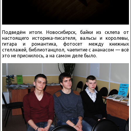
Подведём итоги. Новосибирск, байки из склепа от
настоящего историка-писателя, вальсы и королевы,
гитара и романтика, фотосет между книжных
стеллажей, библиотанцпол, чаепитие с ананасом — всё
это не приснилось, а на самом деле было.