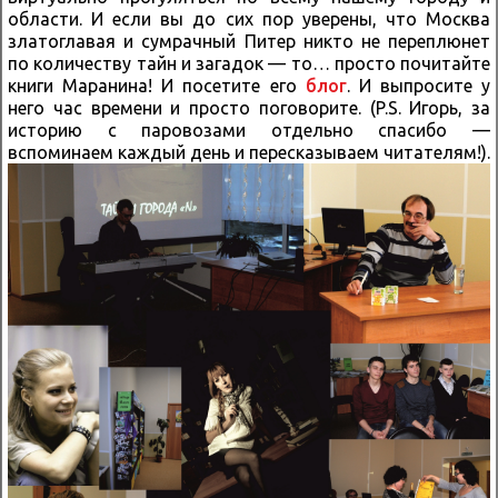
области. И если вы до сих пор уверены, что Москва
златоглавая и сумрачный Питер никто не переплюнет
по количеству тайн и загадок — то… просто почитайте
книги Маранина! И посетите его
блог
. И выпросите у
него час времени и просто поговорите. (P.S. Игорь, за
историю с паровозами отдельно спасибо —
вспоминаем каждый день и пересказываем читателям!).