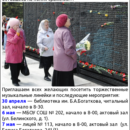
Приглашаем всех желающих посетить торжественные
музыкальные линейки и последующие мероприятия:
30 апреля
— библиотека им. Б.А.Богаткова, читальный
зал, начало в 8-30.
6 мая
— МБОУ СОШ № 202, начало в 8-00, актовый зал
(ул. Белинского, д. 1).
7 мая
— лицей № 113, начало в 8-00, актовый зал (ул.
Бориса Богаткова, 241/1).