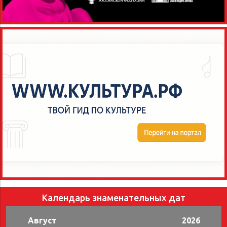
Календарь знаменательных дат
Август
2026