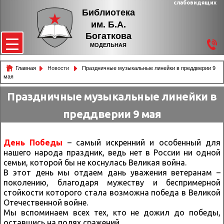
слабовидящих
Библиотека
им. Б.А.
Богаткова
МОДЕЛЬНАЯ
Главная
Новости
Праздничные музыкальные линейки в преддверии 9
мая
Праздничные музыкальные линейки в
преддверии 9 мая
День Победы
– самый искренний и особенный для
нашего народа праздник, ведь нет в России ни одной
семьи, которой бы не коснулась Великая война.
В этот день мы отдаем дань уважения ветеранам –
поколению, благодаря мужеству и беспримерной
стойкости которого стала возможна победа в Великой
Отечественной войне.
Мы вспоминаем всех тех, кто не дожил до победы,
оставшись на полях сражений…