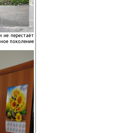
 не перестаёт
юное поколение