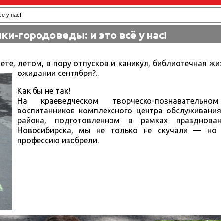
ё у нас!
и-городоведы: и это всё у нас!
ете, летом, в пору отпусков и каникул, библиотечная жи
ожидании сентября?..
Как бы не так!
На краеведческом творческо-познавательн
воспитанников комплексного центра обслуживания
района, подготовленном в рамках празднован
Новосибирска, мы не только не скучали — но
профессию изобрели.