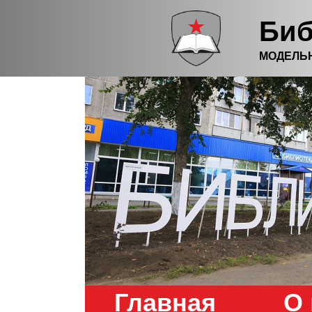
Биб
МОДЕЛЬ
Главная
О 