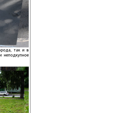
рода, так и в
и неподкупное