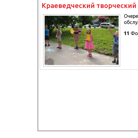
Краеведческий творческий 
Очере
обслу
11
Фо