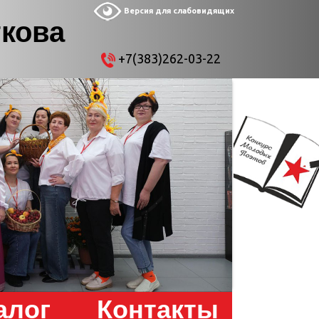
Версия для слабовидящих
ткова
+7(383)262-03-22
алог
Контакты