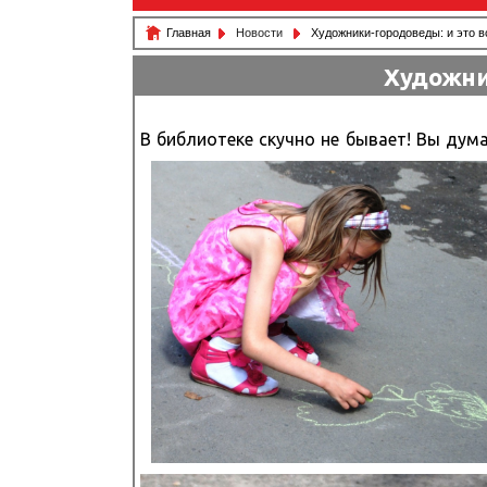
Главная
Новости
Художники-городоведы: и это вс
Художник
В библиотеке скучно не бывает! Вы дума