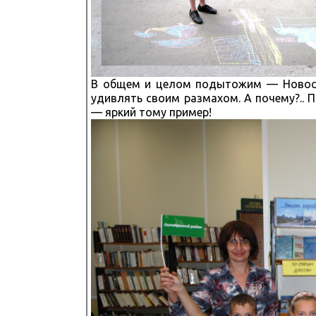
В общем и целом подытожим — Новосиб
удивлять своим размахом. А почему?.. 
— яркий тому пример!