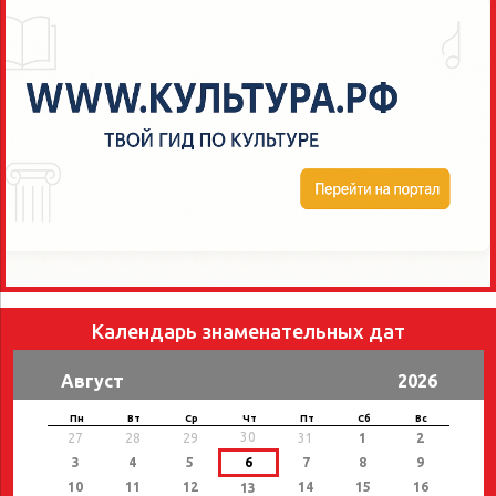
Календарь знаменательных дат
Август
2026
Пн
Вт
Ср
Чт
Пт
Сб
Вс
30
27
28
29
31
1
2
3
4
5
6
7
8
9
10
11
12
14
15
16
13