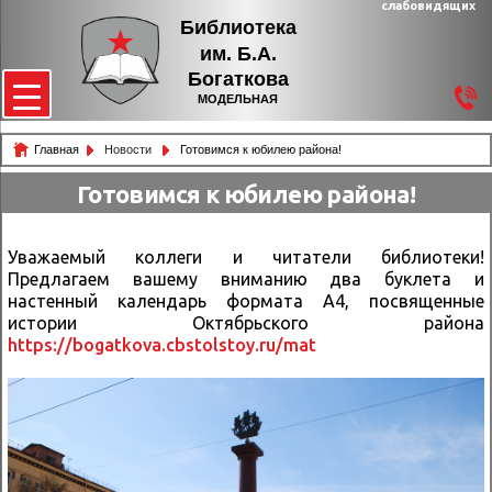
слабовидящих
Библиотека
им. Б.А.
Богаткова
МОДЕЛЬНАЯ
Главная
Новости
Готовимся к юбилею района!
Готовимся к юбилею района!
Уважаемый коллеги и читатели библиотеки!
Предлагаем вашему вниманию два буклета и
настенный календарь формата А4, посвященные
истории Октябрьского района
https://bogatkova.cbstolstoy.ru/mat