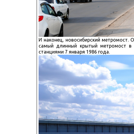
И наконец, новосибирский метромост. О
самый длинный крытый метромост в 
станциями 7 января 1986 года.