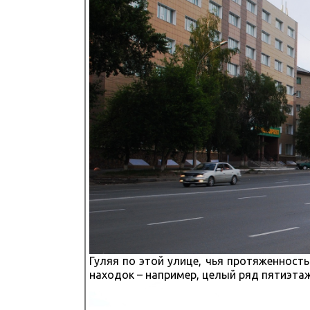
Гуляя по этой улице, чья протяженност
находок – например, целый ряд пятиэтаж