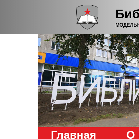
Биб
МОДЕЛЬ
Главная
О 