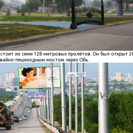
стоит из семи 128-метровых пролётов. Он был открыт 2
мвайно-пешеходным мостом через Обь.