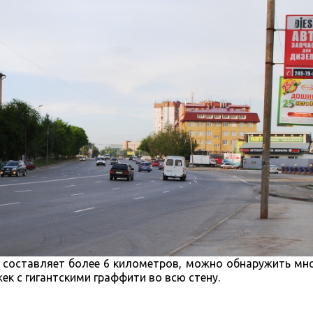
ь составляет более 6 километров, можно обнаружить мн
ек с гигантскими граффити во всю стену.