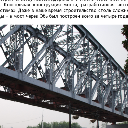
о. Консольная конструкция моста, разработанная авт
истема». Даже в наше время строительство столь слож
ы – а мост через Обь был построен всего за четыре года,