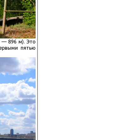
 — 896 м). Это
первыми пятью