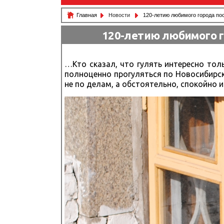
Главная
Новости
120-летию любимого города по
120-летию любимого г
…Кто сказал, что гулять интересно тол
полноценно прогуляться по Новосибирску
не по делам, а обстоятельно, спокойно 