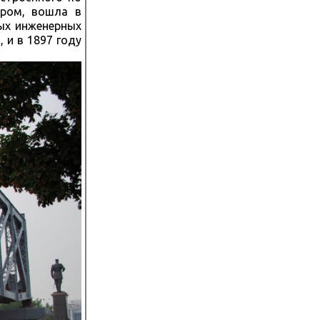
ором, вошла в
ных инженерных
 и в 1897 году