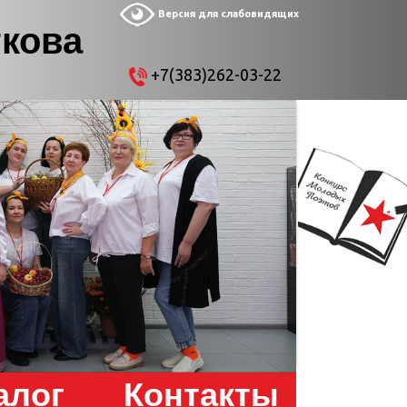
Версия для слабовидящих
ткова
+7(383)262-03-22
алог
Контакты