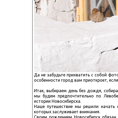
Да не забудьте прихватить с собой фото
особенности город вам приоткроет, есл
Итак, выбираем день без дождя, собира
мы будем предпочтительно по Левобе
истории Новосибирска.
Наше путешествие мы решили начать с
которых заслуживает внимания.
Своим рождением Новосибирск обязан 