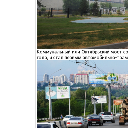
Коммунальный или Октябрьский мост со
года, и стал первым автомобильно-тра