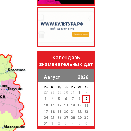
Календарь
знаменательных дат
Август
2026
Пн
Вт
Ср
Чт
Пт
Сб
Вс
2
27
28
29
30
31
1
3
4
5
6
7
8
9
10
11
12
13
14
15
16
17
18
19
20
21
22
23
24
25
26
27
28
29
30
31
1
2
3
4
5
6