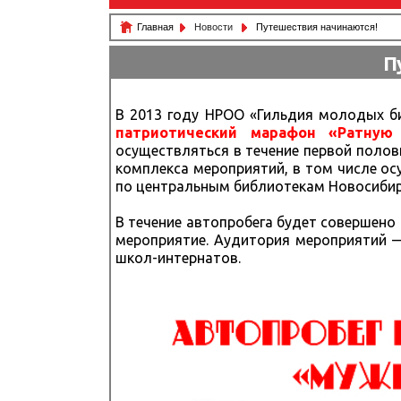
Главная
Новости
Путешествия начинаются!
П
В 2013 году НРОО «Гильдия молодых б
патриотический марафон «Ратную
осуществляться в течение первой полов
комплекса мероприятий, в том числе о
по центральным библиотекам Новосибир
В течение автопробега будет совершено
мероприятие. Аудитория мероприятий —
школ-интернатов.