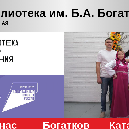
лиотека им. Б.А. Бога
НАЯ
нас
Богатков
Кат