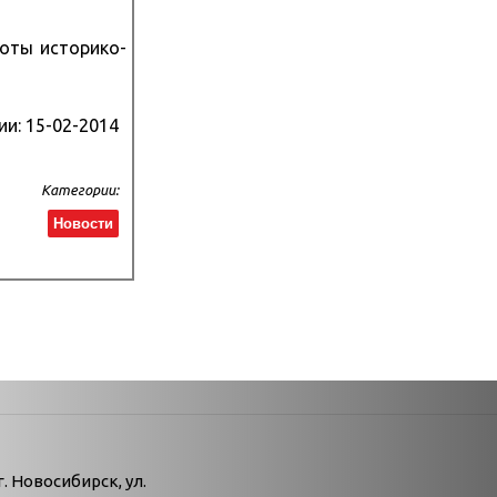
оты историко-
ии:
15-02-2014
Категории:
Новости
атегории
г. Новосибирск, ул.