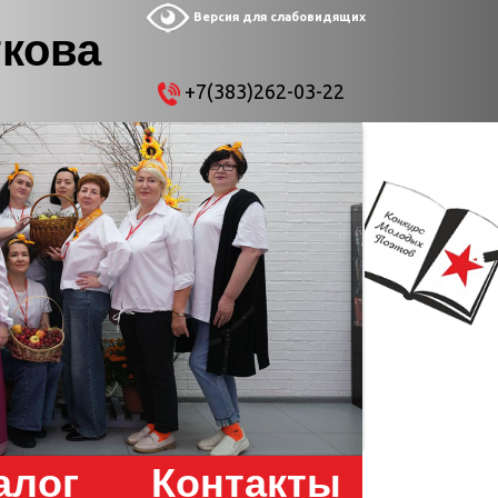
Версия для слабовидящих
ткова
+7(383)262-03-22
алог
Контакты