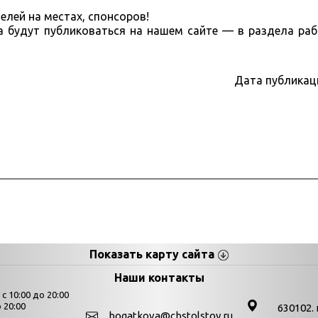
елей на местах, спонсоров!
 будут публиковаться на нашем сайте — в раздела раб
Дата публикац
Показать карту сайта
цы
К
Наши контакты
 10:00 до 20:00
Выставки
 20:00
630102. 
bogatkova@cbstolstoy.ru