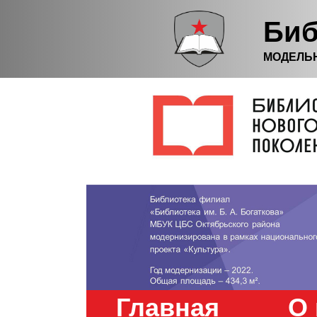
Биб
МОДЕЛЬ
Главная
О 