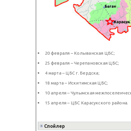
20 февраля – Колыванская ЦБС;
25 февраля – Черепановская ЦБС;
4 марта – ЦБС г. Бердска;
18 марта – Искитимская ЦБС;
10 апреля – Чулымская межпоселенчес
15 апреля – ЦБС Карасукского района.
Спойлер