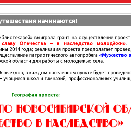
утешествия начинаются!
иблиотекарей» выиграла грант на осуществление проек
 славу Отечества – в наследство молодёжи»
.
ины 2014 года; реализация проекта предполагает прове
существление патриотического автопробега
«Мужество в
ской области для работы с молодёжью села.
 6 выездов; в каждом населённом пункте будет проведен
 учащиеся школ и гимназий, профессиональных училищ 
География проекта: