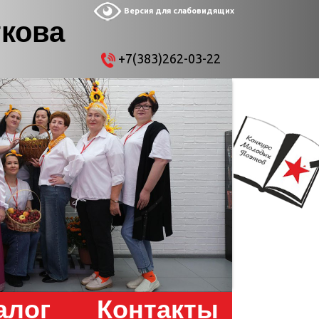
Версия для слабовидящих
ткова
+7(383)262-03-22
алог
Контакты