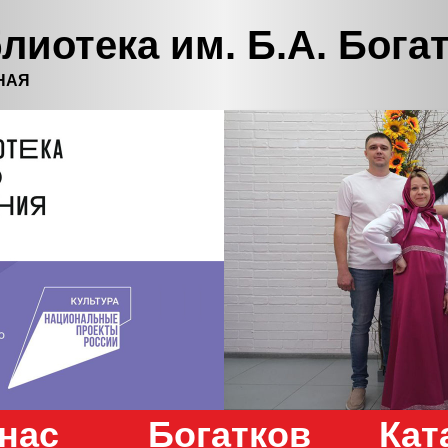
лиотека им. Б.А. Бога
НАЯ
нас
Богатков
Кат