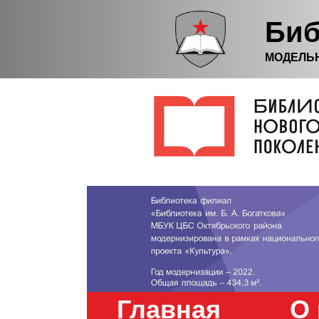
Биб
МОДЕЛЬ
Главная
О 