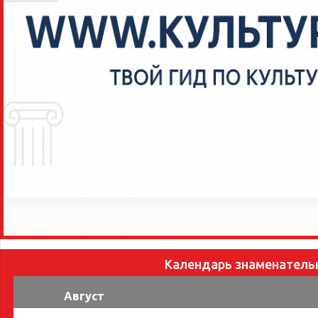
Календарь знаменатель
Август