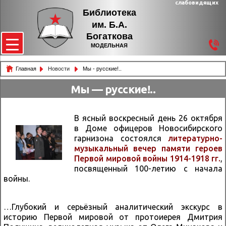
слабовидящих
Библиотека
им. Б.А.
Богаткова
МОДЕЛЬНАЯ
Главная
Новости
Мы - русские!..
Мы — русские!..
В ясный воскресный день 26 октября
в Доме офицеров Новосибирского
гарнизона состоялся
литературно-
музыкальный вечер памяти героев
Первой мировой войны 1914-1918 гг.
,
посвященный 100-летию с начала
войны.
…Глубокий и серьёзный аналитический экскурс в
историю Первой мировой от протоиерея Дмитрия