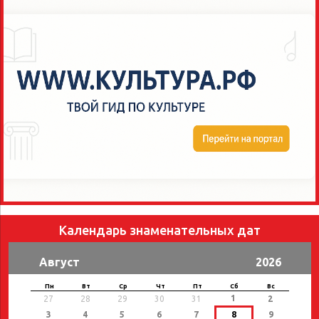
Календарь знаменательных дат
Август
2026
Пн
Вт
Ср
Чт
Пт
Сб
Вс
1
27
28
29
30
31
2
3
4
5
6
7
8
9