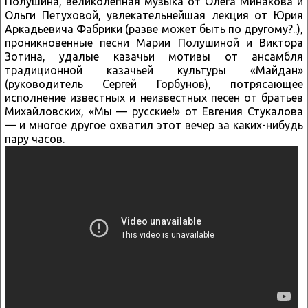
Полушина, великолепная музыка от Олега Минакова и
Ольги Петуховой, увлекательнейшая лекция от Юрия
Аркадьевича Фабрики (разве может быть по другому?..),
проникновенные песни Марии Полушиной и Виктора
Зотина, удалые казачьи мотивы от ансамбля
традиционной казачьей культуры «Майдан»
(руководитель Сергей Горбунов), потрясающее
исполнение известных и неизвестных песен от братьев
Михайловских, «Мы — русские!» от Евгения Стукалова
— и многое другое охватил этот вечер за каких-нибудь
пару часов.