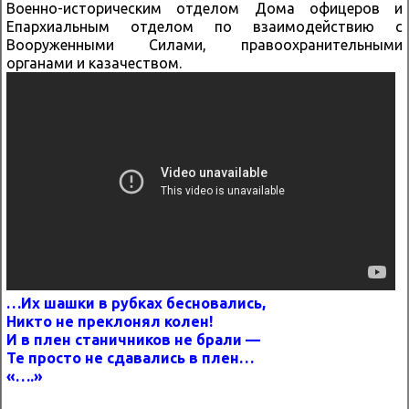
Военно-историческим отделом Дома офицеров и
Епархиальным отделом по взаимодействию с
Вооруженными Силами, правоохранительными
органами и казачеством.
…Их шашки в рубках бесновались,
Никто не преклонял колен!
И в плен станичников не брали —
Те просто не сдавались в плен…
«….»