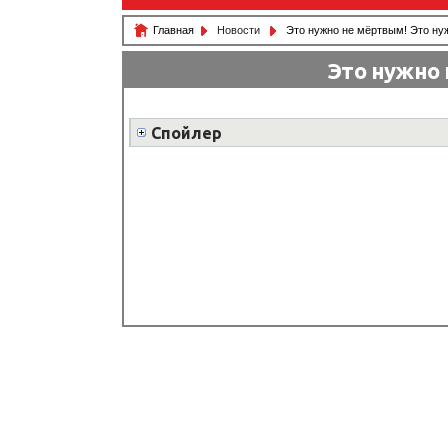
Главная
Новости
Это нужно не мёртвым! Это ну
Это нужно
Спойлер