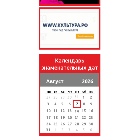
Календарь
знаменательных дат
Август
2026
Пн
Вт
Ср
Чт
Пт
Сб
Вс
31
27
28
29
30
1
2
3
4
5
6
7
8
9
10
11
12
13
15
16
14
17
18
19
20
21
22
23
24
25
26
27
28
29
30
31
1
2
3
4
5
6