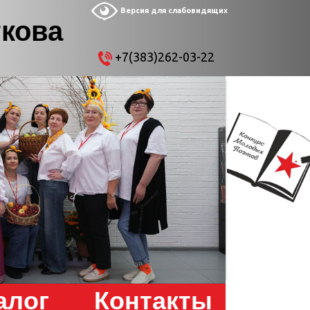
Версия для слабовидящих
ткова
+7(383)262-03-22
алог
Контакты