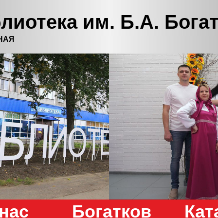
лиотека им. Б.А. Бога
НАЯ
нас
Богатков
Кат