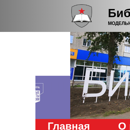
Биб
МОДЕЛЬ
Главная
О 