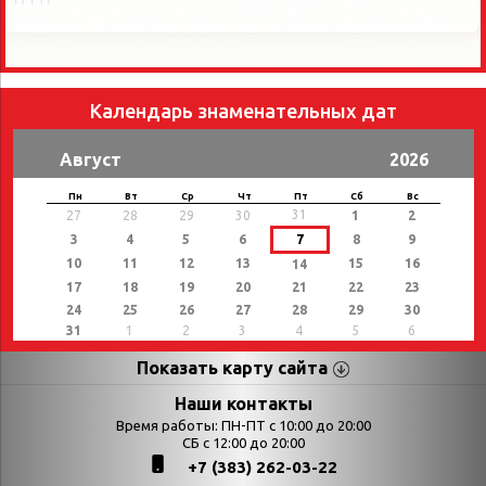
Календарь знаменательных дат
Август
2026
Пн
Вт
Ср
Чт
Пт
Сб
Вс
31
27
28
29
30
1
2
3
4
5
6
7
8
9
10
11
12
13
15
16
14
17
18
19
20
21
22
23
24
25
26
27
28
29
30
31
1
2
3
4
5
6
Показать карту сайта
Страницы
Категории
Наши контакты
Время работы: ПН-ПТ с 10:00 до 20:00
Афиша
СБ с 12:00 до 20:00
Выставки
+7 (383) 262-03-22
Библиотекарям
День в истории