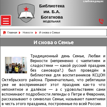
слабовидящих
Библиотека
им. Б.А.
Богаткова
МОДЕЛЬНАЯ
Главная
Новости
И снова о Семье
И снова о Семье
Традиционный день Семьи, Любви и
Верности (непременно с чаепитием и
сладостями — какой русский праздник
без самовара?..) был проведён в
библиотеке для воспитанников КСЦОН
Октябрьского района. Примечательно, что ребятишки
уже не воспринимают этот праздник как-то что
непонятное и далёкое — а с удовольствием сами
вспоминают подробности легенды о Петре и Февронии,
рассказывают о символах Семьи, называют памятники
в честь этого праздника, построенные по всей России.