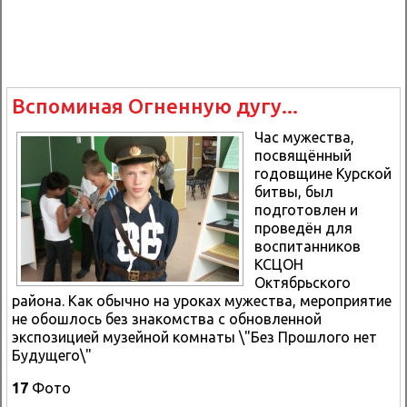
Вспоминая Огненную дугу...
Час мужества,
посвящённый
годовщине Курской
битвы, был
подготовлен и
проведён для
воспитанников
КСЦОН
Октябрьского
района. Как обычно на уроках мужества, мероприятие
не обошлось без знакомства с обновленной
экспозицией музейной комнаты \"Без Прошлого нет
Будущего\"
17
Фото