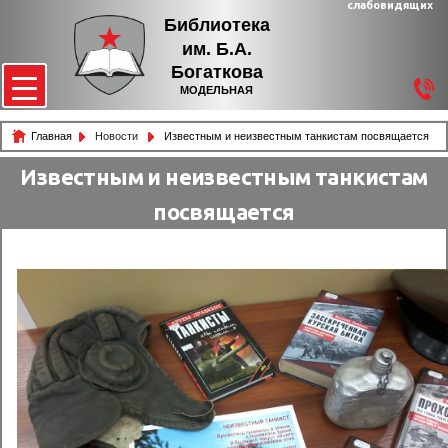
слабовидящих
Библиотека
им. Б.А.
Богаткова
МОДЕЛЬНАЯ
Главная
Новости
Известным и неизвестным танкистам посвящается
Известным и неизвестным танкистам
посвящается