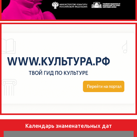
Календарь знаменательных дат