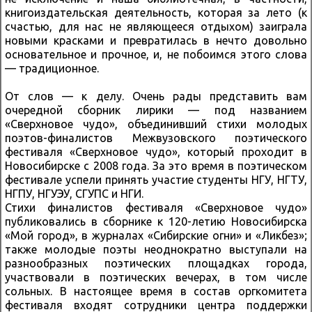
книгоиздательская деятельность, которая за лето (к
счастью, для нас не являющееся отдыхом) заиграла
новыми красками и превратилась в нечто довольно
основательное и прочное, и, не побоимся этого слова
— традиционное.
От слов — к делу. Очень рады представить вам
очередной сборник лирики — под названием
«Сверхновое чудо», объединивший стихи молодых
поэтов-финалистов Межвузовского поэтического
фестиваля «Сверхновое чудо», который проходит в
Новосибирске с 2008 года. За это время в поэтическом
фестивале успели принять участие студенты НГУ, НГТУ,
НГПУ, НГУЭУ, СГУПС и НГИ.
Стихи финалистов фестиваля «Сверхновое чудо»
публиковались в сборнике к 120-летию Новосибирска
«Мой город», в журналах «Сибирские огни» и «Ликбез»;
также молодые поэты неоднократно выступали на
разнообразных поэтических площадках города,
участвовали в поэтических вечерах, в том числе
сольных. В настоящее время в состав оргкомитета
фестиваля входят сотрудники центра поддержки