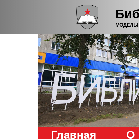
Биб
МОДЕЛЬ
Главная
О 