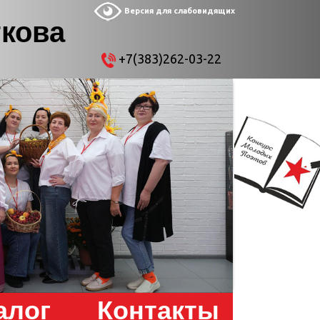
Версия для слабовидящих
ткова
+7(383)262-03-22
алог
Контакты