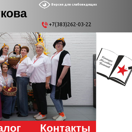
Версия для слабовидящих
ткова
+7(383)262-03-22
алог
Контакты