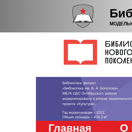
Биб
МОДЕЛЬ
Главная
О 