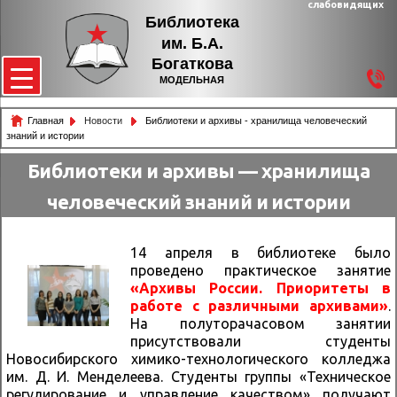
слабовидящих
Библиотека
им. Б.А.
Богаткова
МОДЕЛЬНАЯ
Главная
Новости
Библиотеки и архивы - хранилища человеческий
знаний и истории
Библиотеки и архивы — хранилища
человеческий знаний и истории
14 апреля в библиотеке было
проведено практическое занятие
«Архивы России. Приоритеты в
работе с различными архивами»
.
На полуторачасовом занятии
присутствовали студенты
Новосибирского химико-технологического колледжа
им. Д. И. Менделеева. Студенты группы «Техническое
регулирование и управление качеством» получают