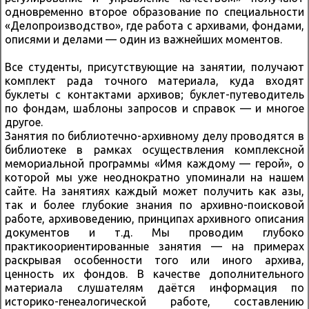
одновременно второе образование по специальности
«Делопроизводство», где работа с архивами, фондами,
описями и делами — один из важнейших моментов.
Все студенты, присутствующие на занятии, получают
комплект рада точного материала, куда входят
буклеты с контактами архивов; буклет-путеводитель
по фондам, шаблоны запросов и справок — и многое
другое.
Занятия по библиотечно-архивному делу проводятся в
библиотеке в рамках осуществления комплексной
мемориальной программы «Имя каждому — герой», о
которой мы уже неоднократно упоминали на нашем
сайте. На занятиях каждый может получить как азы,
так и более глубокие знания по архивно-поисковой
работе, архивоведению, принципах архивного описания
документов и т.д. Мы проводим глубоко
практикоориентированные занятия — на примерах
раскрывая особенности того или иного архива,
ценность их фондов. В качестве дополнительного
материала слушателям даётся информация по
историко-генеалогической работе, составлению