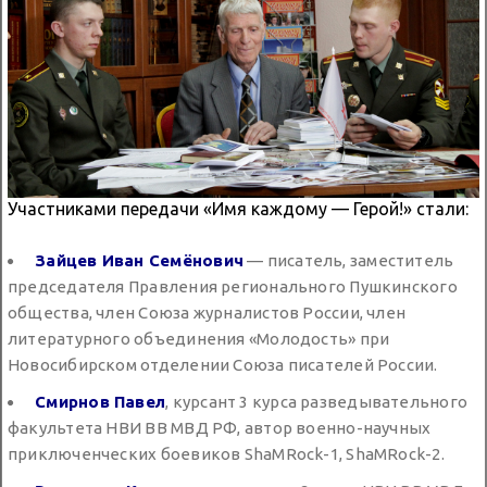
Участниками передачи «Имя каждому — Герой!» стали:
Зайцев Иван Семёнович
— писатель, заместитель
председателя Правления регионального Пушкинского
общества, член Союза журналистов России, член
литературного объединения «Молодость» при
Новосибирском отделении Союза писателей России.
Смирнов Павел
, курсант 3 курса разведывательного
факультета НВИ ВВ МВД РФ, автор военно-научных
приключенческих боевиков ShaMRock-1, ShaMRock-2.