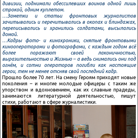
дивизии, поднимали обессилевших воинов одной лишь
строкой, одним куплетом.
…Заметки и статьи фронтовых журналистов
зачитывались и перечитывались в окопах и блиндажах,
переписывались и хранились солдатами, высылались
домой.
…Кадры фото- и кинохроники, снятые фронтовыми
кинооператорами и фотографами, с каждым годом всё
более поражают своей лаконичностью,
выразительностью и Жизнью – а ведь снимались они под
огнём, и сотни операторов погибли как настоящие
герои, тем не менее отсняв свой последний кадр.
Прошло более 70 лет. На смену Героям приходят новые
поколения – и многие молодые офицеры с таким же
упорством и вдохновением, как их славные прадеды,
занимаются литературной деятельностью, пишут
стихи, работают в сфере журналистики.