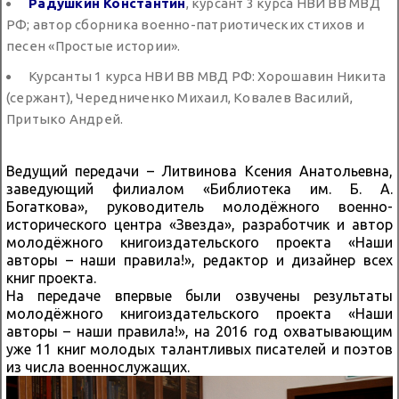
Радушкин Константин
, курсант 3 курса НВИ ВВ МВД
РФ; автор сборника военно-патриотических стихов и
песен «Простые истории».
Курсанты 1 курса НВИ ВВ МВД РФ: Хорошавин Никита
(сержант), Чередниченко Михаил, Ковалев Василий,
Притыко Андрей.
Ведущий передачи – Литвинова Ксения Анатольевна,
заведующий филиалом «Библиотека им. Б. А.
Богаткова», руководитель молодёжного военно-
исторического центра «Звезда», разработчик и автор
молодёжного книгоиздательского проекта «Наши
авторы – наши правила!», редактор и дизайнер всех
книг проекта.
На передаче впервые были озвучены результаты
молодёжного книгоиздательского проекта «Наши
авторы – наши правила!», на 2016 год охватывающим
уже 11 книг молодых талантливых писателей и поэтов
из числа военнослужащих.