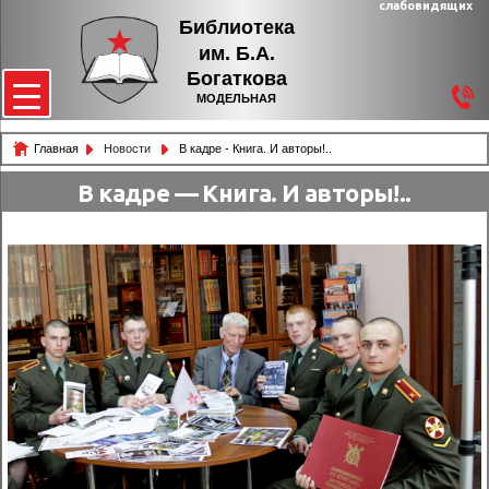
слабовидящих
Библиотека
им. Б.А.
Богаткова
МОДЕЛЬНАЯ
Главная
Новости
В кадре - Книга. И авторы!..
В кадре — Книга. И авторы!..