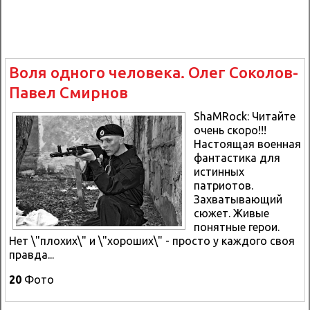
Воля одного человека. Олег Соколов-
Павел Смирнов
ShaMRock: Читайте
очень скоро!!!
Настоящая военная
фантастика для
истинных
патриотов.
Захватывающий
сюжет. Живые
понятные герои.
Нет \"плохих\" и \"хороших\" - просто у каждого своя
правда...
20
Фото