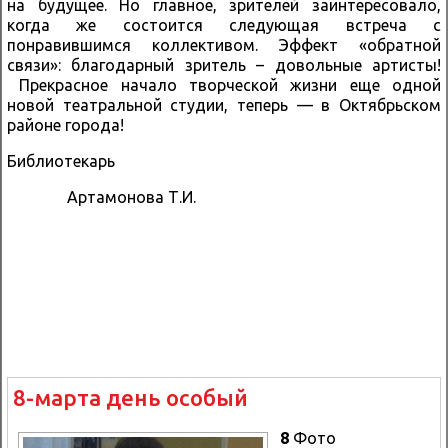
на будущее. Но главное, зрителей заинтересовало,
когда же состоится следующая встреча с
понравившимся коллективом. Эффект «обратной
связи»: благодарный зритель – довольные артисты!
Прекрасное начало творческой жизни еще одной
новой театральной студии, теперь — в Октябрьском
районе города!
Библиотекарь
Артамонова Т.И.
8-марта день особый
8
Фото