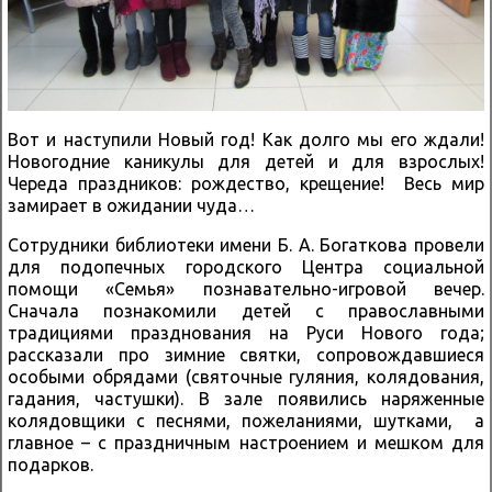
Вот и наступили Новый год! Как долго мы его ждали!
Новогодние каникулы для детей и для взрослых!
Череда праздников: рождество, крещение! Весь мир
замирает в ожидании чуда…
Сотрудники библиотеки имени Б. А. Богаткова провели
для подопечных городского Центра социальной
помощи «Семья» познавательно-игровой вечер.
Сначала познакомили детей с православными
традициями празднования на Руси Нового года;
рассказали про зимние святки, сопровождавшиеся
особыми обрядами (святочные гуляния, колядования,
гадания, частушки). В зале появились наряженные
колядовщики с песнями, пожеланиями, шутками, а
главное – с праздничным настроением и мешком для
подарков.