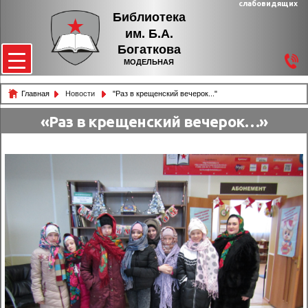
слабовидящих
Библиотека
им. Б.А.
Богаткова
МОДЕЛЬНАЯ
Главная
Новости
"Раз в крещенский вечерок..."
«Раз в крещенский вечерок…»