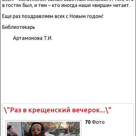
в гостях был, и тем – кто иногда наши «вирши» читает.
Еще раз поздравляем всех с Новым годом!
Библиотекарь
Артамонова Т.И.
\"Раз в крещенский вечерок...\"
70
Фото