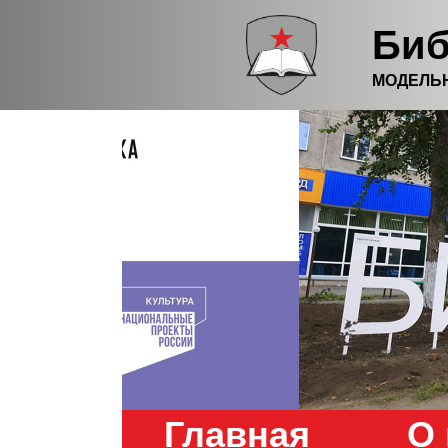
Биб
МОДЕЛЬ
Главная
О 