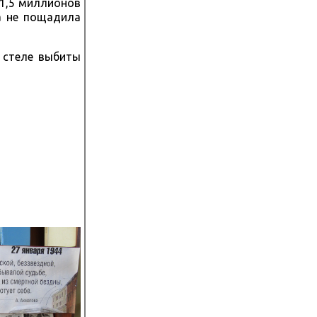
 1,5 миллионов
а не пощадила
 стеле выбиты