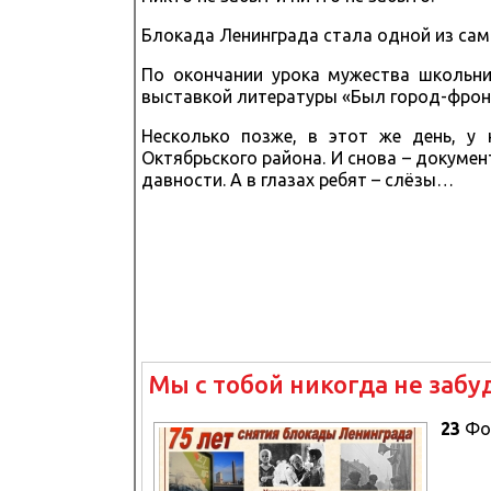
Блокада Ленинграда стала одной из сам
По окончании урока мужества школьн
выставкой литературы «Был город-фрон
Несколько позже, в этот же день, у
Октябрьского района. И снова – докумен
давности. А в глазах ребят – слёзы…
Мы с тобой никогда не забу
23
Фо