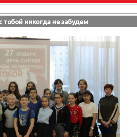
с тобой никогда не забудем