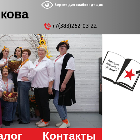
Версия для слабовидящих
ткова
+7(383)262-03-22
алог
Контакты