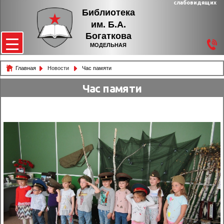
слабовидящих
Библиотека
им. Б.А.
Богаткова
МОДЕЛЬНАЯ
Главная
Новости
Час памяти
Час памяти