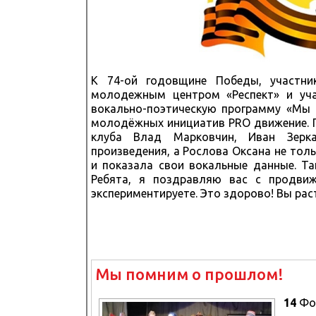
К 74-ой годовщине Победы, участни
молодежным центром «Респект» и учас
вокально-поэтическую программу «Мы
молодёжных инициатив PRO движение. П
клуба Влад Марковчин, Иван Зерка
произведения, а Рослова Оксана не толь
и показала свои вокальные данные. Та
Ребята, я поздравляю вас с продвиж
экспериментируете. Это здорово! Вы раст
Мы помним о прошлом!
14
Фо