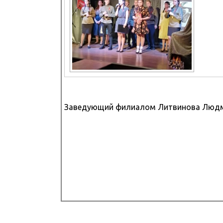
Заведующий филиалом Литвинова Людм