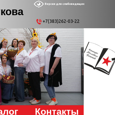
Версия для слабовидящих
ткова
+7(383)262-03-22
алог
Контакты