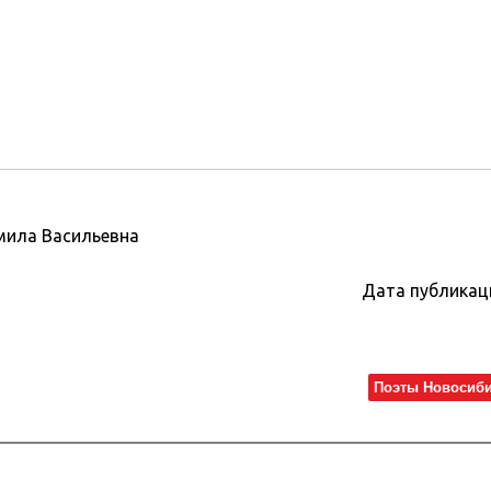
ила Васильевна
Дата публикац
Поэты Новосиб