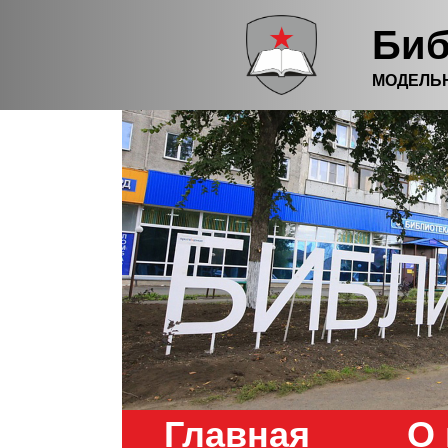
Биб
МОДЕЛЬ
Главная
О 