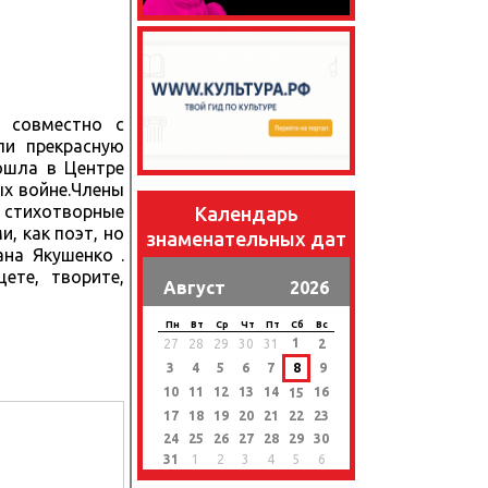
 совместно с
ли прекрасную
ошла в Центре
ых войне.Члены
стихотворные
Календарь
, как поэт, но
знаменательных дат
на Якушенко .
ете, творите,
Август
2026
Пн
Вт
Ср
Чт
Пт
Сб
Вс
1
27
28
29
30
31
2
3
4
5
6
7
8
9
10
11
12
13
14
16
15
17
18
19
20
21
22
23
24
25
26
27
28
29
30
31
1
2
3
4
5
6