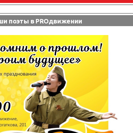
ши поэты в PROдвижении