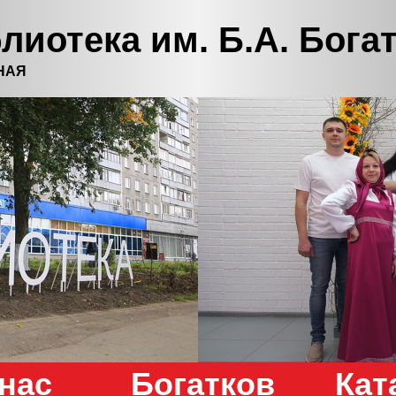
лиотека им. Б.А. Бога
НАЯ
нас
Богатков
Кат