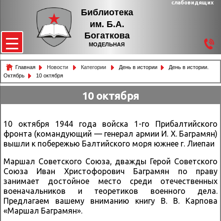
слабовидящих
Библиотека
им. Б.А.
Богаткова
МОДЕЛЬНАЯ
Главная
Новости
Категории
День в истории
День в истории.
Октябрь
10 октября
10 октября
10 октября 1944 года войска 1-го Прибалтийского
фронта (командующий — генерал армии И. Х. Баграмян)
вышли к побережью Балтийского моря южнее г. Лиепаи
Маршал Советского Союза, дважды Герой Советского
Союза Иван Христофорович Баграмян по праву
занимает достойное место среди отечественных
военачальников и теоретиков военного дела.
Предлагаем вашему вниманию книгу В. В. Карпова
«Маршал Баграмян».