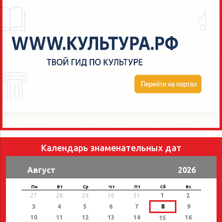
Календарь знаменательных дат
Август
2026
Пн
Вт
Ср
Чт
Пт
Сб
Вс
1
27
28
29
30
31
2
3
4
5
6
7
8
9
10
11
12
13
14
16
15