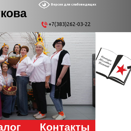
Версия для слабовидящих
ткова
+7(383)262-03-22
алог
Контакты