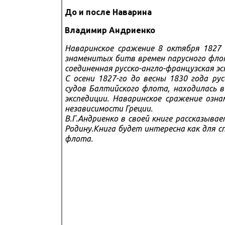
До и после Наварина
Владимир Андриенко
Наваринское сражение 8 октября 1827 
знаменитых битв времен парусного фло
соединенная русско-англо-французская э
С осени 1827-го до весны 1830 года ру
судов Балтийского флота, находилась в
экспедиции. Наваринское сражение озна
независимости Греции.
В.Г.Андриенко в своей книге рассказыва
Родину.
Книга будет интересна как для с
флота.