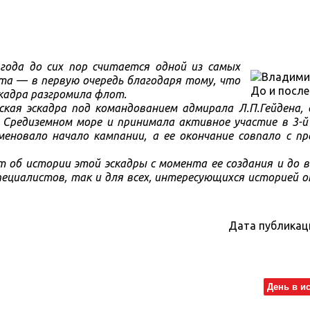
года до сих пор считается одной из самых
та — в первую очередь благодаря тому, что
скадра разгромила флот.
сская эскадра под командованием адмирала Л.П.Гейдена,
 Средиземном море и принимала активное участие в 3-й
меновало начало кампании, а ее окончание совпало с п
ет об истории этой эскадры с момента ее создания и до 
пециалистов, так и для всех, интересующихся историей 
Дата публикац
День в и