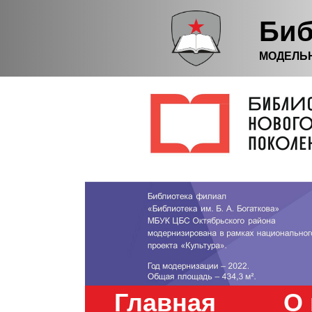
Биб
МОДЕЛЬ
Главная
О 