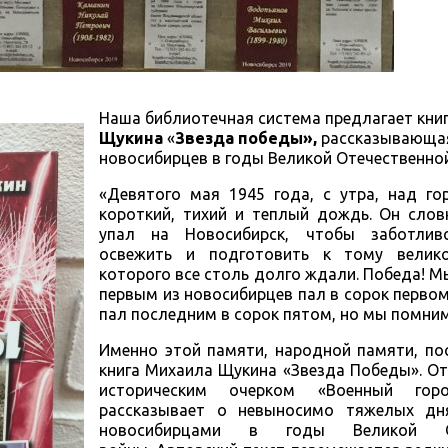
Наша библиотечная система предлагает кни
Щукина
«
Звезда победы»,
рассказывающая
новосибирцев в годы Великой Отечественно
«Девятого мая 1945 года, с утра, над г
короткий, тихий и теплый дождь. Он слов
упал на Новосибирск, чтобы заботлив
освежить и подготовить к тому велико
которого все столь долго ждали. Победа! Мы
первым из новосибирцев пал в сорок первом,
пал последним в сорок пятом, но мы помн
Именно этой памяти, народной памяти, по
книга Михаила Щукина «Звезда Победы». О
историческим очерком «Военный гор
рассказывает о невыносимо тяжелых дн
новосибирцами в годы Великой От