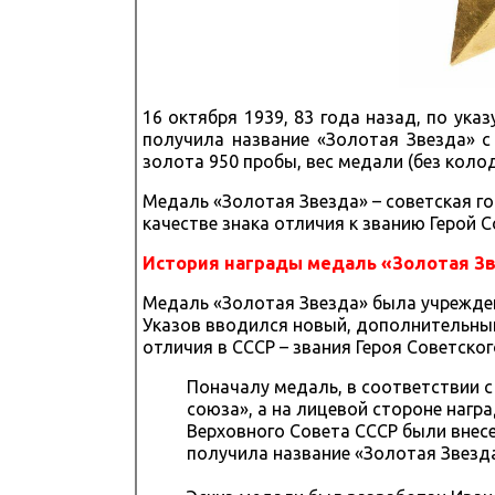
16 октября 1939, 83 года назад, по ук
получила название «Золотая Звезда» с
золота 950 пробы, вес медали (без колод
Медаль «Золотая Звезда» – советская го
качестве знака отличия к званию Герой С
История награды медаль «Золотая Зв
Медаль «Золотая Звезда» была учреждена
Указов вводился новый, дополнительный
отличия в СССР – звания Героя Советског
Поначалу медаль, в соответствии с 
союза», а на лицевой стороне нагр
Верховного Совета СССР были внесен
получила название «Золотая Звезда