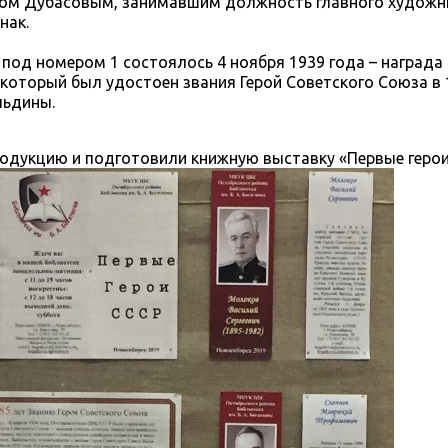
ном Дубасовым, занимавшим должность главного художн
нак.
под номером 1 состоялось 4 ноября 1939 года – награда
оторый был удостоен звания Герой Советского Союза в 
льдины.
одукцию и подготовили книжную выставку «Первые герои