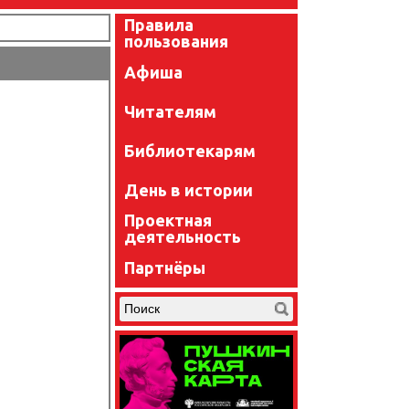
Правила
пользования
Афиша
Читателям
Библиотекарям
День в истории
Проектная
деятельность
Партнёры