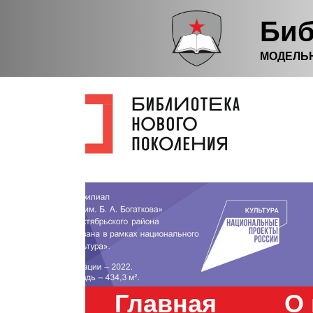
Биб
МОДЕЛЬ
Главная
О 