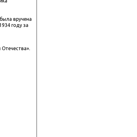
ика
 была вручена
1934 году за
 Отечества».