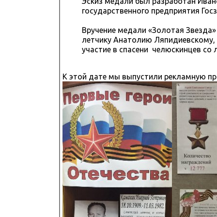
Эскиз медали был разработан Ива
государственного предприятия Госз
Вручение медали «Золотая Звезда» 
летчику Анатолию Ляпидиевскому, к
участие в спасени челюскинцев со 
К этой дате мы выпустили рекламную пр