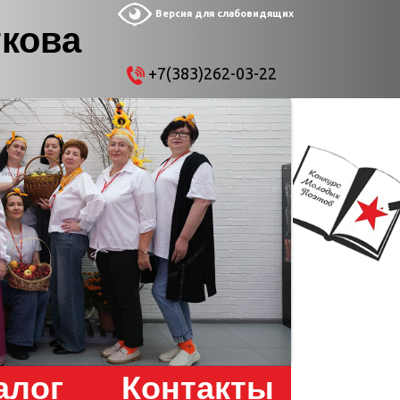
Версия для слабовидящих
ткова
+7(383)262-03-22
алог
Контакты