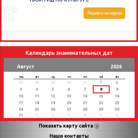
Календарь знаменательных дат
Август
2026
Пн
Вт
Ср
Чт
Пт
Сб
Вс
1
27
28
29
30
31
2
3
4
5
6
7
8
9
10
11
12
13
14
16
15
17
18
19
20
21
22
23
24
25
26
27
28
29
30
31
1
2
3
4
5
6
Показать карту сайта
Страницы
Категории
Наши контакты