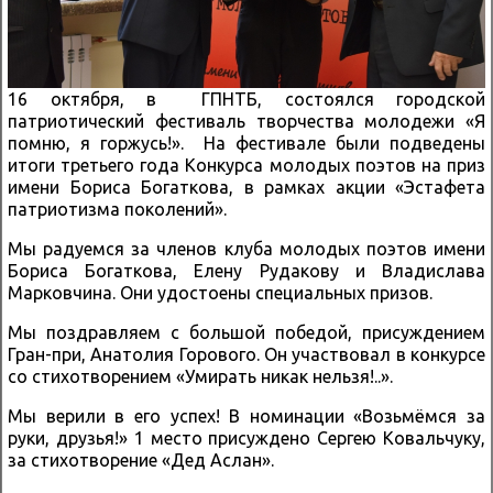
16 октября, в ГПНТБ, состоялся городской
патриотический фестиваль творчества молодежи «Я
помню, я горжусь!». На фестивале были подведены
итоги третьего года Конкурса молодых поэтов на приз
имени Бориса Богаткова, в рамках акции «Эстафета
патриотизма поколений».
Мы радуемся за членов клуба молодых поэтов имени
Бориса Богаткова, Елену Рудакову и Владислава
Марковчина. Они удостоены специальных призов.
Мы поздравляем с большой победой, присуждением
Гран-при, Анатолия Горового. Он участвовал в конкурсе
со стихотворением «Умирать никак нельзя!..».
Мы верили в его успех! В номинации «Возьмёмся за
руки, друзья!» 1 место присуждено Сергею Ковальчуку,
за стихотворение «Дед Аслан».