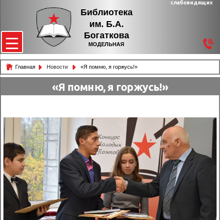
слабовидящих
Библиотека
им. Б.А.
Богаткова
МОДЕЛЬНАЯ
Главная
Новости
«Я помню, я горжусь!»
«Я помню, я горжусь!»