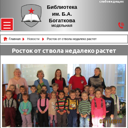
слабовидящих
Библиотека
им. Б.А.
Богаткова
МОДЕЛЬНАЯ
Главная
Новости
Росток от ствола недалеко растет
Росток от ствола недалеко растет