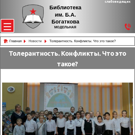
слабовидящих
Библиотека
им. Б.А.
Богаткова
МОДЕЛЬНАЯ
Главная
Новости
Толерантность. Конфликты. Что это такое?
Толерантность. Конфликты. Что это
такое?