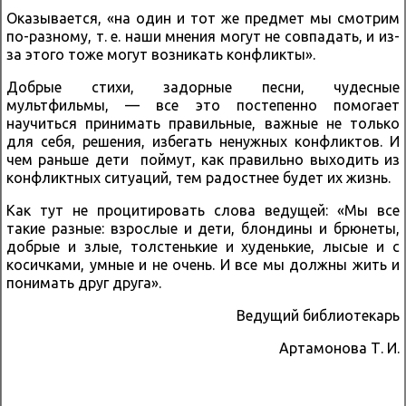
Оказывается, «на один и тот же предмет мы смотрим
по-разному, т. е. наши мнения могут не совпадать, и из-
за этого тоже могут возникать конфликты».
Добрые стихи, задорные песни, чудесные
мультфильмы, — все это постепенно помогает
научиться принимать правильные, важные не только
для себя, решения, избегать ненужных конфликтов. И
чем раньше дети поймут, как правильно выходить из
конфликтных ситуаций, тем радостнее будет их жизнь.
Как тут не процитировать слова ведущей: «Мы все
такие разные: взрослые и дети, блондины и брюнеты,
добрые и злые, толстенькие и худенькие, лысые и с
косичками, умные и не очень. И все мы должны жить и
понимать друг друга».
Ведущий библиотекарь
Артамонова Т. И.