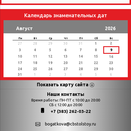
Календарь знаменательных дат
Август
2026
Пн
Вт
Ср
Чт
Пт
Сб
Вс
2
27
28
29
30
31
1
3
4
5
6
7
8
9
10
11
12
13
14
15
16
17
18
19
20
21
22
23
24
25
26
27
28
29
30
31
1
2
3
4
5
6
Показать карту сайта
Страницы
Категории
Наши контакты
Время работы: ПН-ПТ с 10:00 до 20:00
Афиша
СБ с 12:00 до 20:00
Выставки
+7 (383) 262-03-22
Библиотекарям
День в истории
Календарь
День в истории.
bogatkova@cbstolstoy.ru