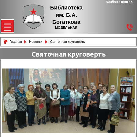
слабовидящих
Библиотека
им. Б.А.
Богаткова
МОДЕЛЬНАЯ
Главная
Новости
Святочная круговерть
Святочная круговерть