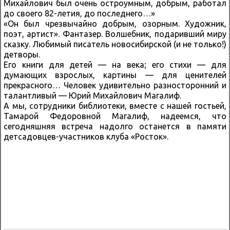
Михайлович был очень остроумным, добрым, работал
до своего 82-летия, до последнего…»
«Он был чрезвычайно добрым, озорным. Художник,
поэт, артист». Фантазер. Волшебник, подаривший миру
сказку. Любимый писатель новосибирской (и не только!)
детворы.
Его книги для детей — на века; его стихи — для
думающих взрослых, картины — для ценителей
прекрасного… Человек удивительно разносторонний и
талантливый — Юрий Михайлович Магалиф.
А мы, сотрудники библиотеки, вместе с нашей гостьей,
Тамарой Федоровной Магалиф, надеемся, что
сегодняшняя встреча надолго останется в памяти
детсадовцев-участников клуба «Росток».