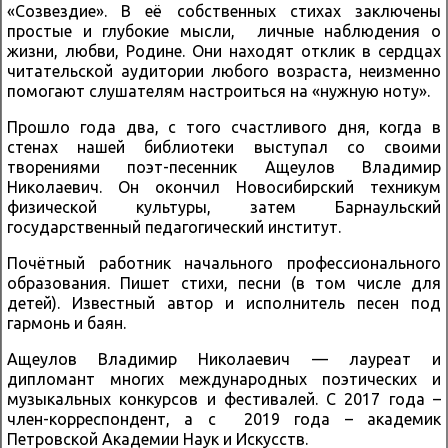
«Созвездие». В её собственных стихах заключены
простые и глубокие мысли, личные наблюдения о
жизни, любви, Родине. Они находят отклик в сердцах
читательской аудитории любого возраста, неизменно
помогают слушателям настроиться на «нужную ноту».
Прошло года два, с того счастливого дня, когда в
стенах нашей библиотеки выступал со своими
творениями поэт-песенник Ащеулов Владимир
Николаевич. Он окончил Новосибирский техникум
физической культуры, затем Барнаульский
государственный педагогический институт.
Почётный работник начального профессионального
образования. Пишет стихи, песни (в том числе для
детей). Известный автор и исполнитель песен под
гармонь и баян.
Ащеулов Владимир Николаевич — лауреат и
дипломант многих международных поэтических и
музыкальных конкурсов и фестивалей. С 2017 года –
член-корреспондент, а с 2019 года – академик
Петровской Академии Наук и Искусств.