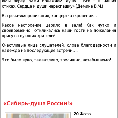
«Мы перед Вами обнажаем душу… Всё – в наших
стихах. Сердца и души нараспашку» (Дёмина В.М.)
Встреча-импровизация, концерт-откровение…
Какое настроение царило в зале! Как чутко и
своевременно откликались наши гости на пожелания
присутствующих зрителей!
Счастливые лица слушателей, слова благодарности и
надежда на последующие встречи….
Это было ярко, талантливо, зрелищно, незабываемо!
«Сибирь-душа России!»
20
Фото