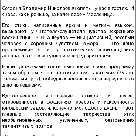
Сегодня Владимир Николаевич опять у нас в гостях. И
снова, как и раньше, на календаре – Масленица.
Его стихи, написанные ярким и метким языком,
вызывают у читателя-слушателя чувство искреннего
восхищения. В Н. Ашеулов — инициативный, веселый
человек с хорошим чувством юмора. Что явно
прослеживается и в поэтических произведениях
автора, и в его выступлениях перед зрителями.
Наши уважаемые гости выстроили свою программу
таким образом, что и почтили память далеких, (75 лет
– немалый срок), победных военных лет, и вернулись ко
дню нынешнему.
Вдохновенное исполнение стихов и песен,
откровенность в суждениях, красота и искренность,
юношеский задор, и, конечно, молодость души, — вот
главные составляющие творчества этих
необыкновенных, увлеченных, безгранично
талантливых поэтов.