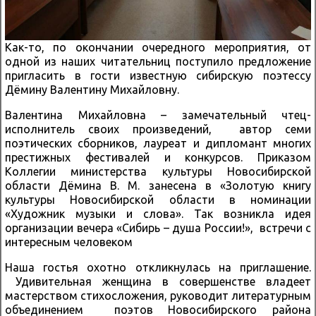
Как-то, по окончании очередного мероприятия, от
одной из наших читательниц поступило предложение
пригласить в гости известную сибирскую поэтессу
Дёмину Валентину Михайловну.
Валентина Михайловна – замечательный чтец-
исполнитель своих произведений, автор семи
поэтических сборников, лауреат и дипломант многих
престижных фестивалей и конкурсов. Приказом
Коллегии министерства культуры Новосибирской
области Дёмина В. М. занесена в «Золотую книгу
культуры Новосибирской области в номинации
«Художник музыки и слова». Так возникла идея
организации вечера «Сибирь – душа России!», встречи с
интересным человеком
Наша гостья охотно откликнулась на приглашение.
Удивительная женщина в совершенстве владеет
мастерством стихосложения, руководит литературным
объединением поэтов Новосибирского района