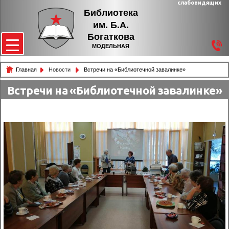
слабовидящих
Библиотека
им. Б.А.
Богаткова
МОДЕЛЬНАЯ
Главная
Новости
Встречи на «Библиотечной завалинке»
Встречи на «Библиотечной завалинке»