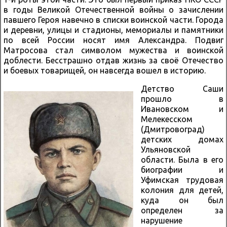
в годы Великой Отечественной войны о зачислении
павшего Героя навечно в списки воинской части. Города
и деревни, улицы и стадионы, мемориалы и памятники
по всей России носят имя Александра. Подвиг
Матросова стал символом мужества и воинской
доблести. Бесстрашно отдав жизнь за своё Отечество
и боевых товарищей, он навсегда вошел в историю.
Детство Саши
прошло в
Ивановском и
Мелекесском
(Дмитровоград)
детских домах
Ульяновской
области. Была в его
биографии и
Уфимская трудовая
колония для детей,
куда он был
определен за
нарушение