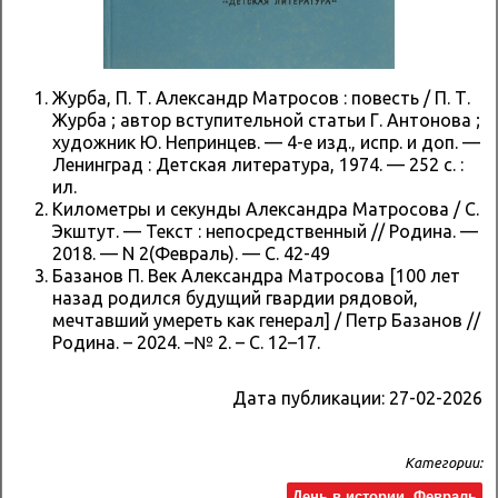
Журба, П. Т. Александр Матросов : повесть / П. Т.
Журба ; автор вступительной статьи Г. Антонова ;
художник Ю. Непринцев. — 4-е изд., испр. и доп. —
Ленинград : Детская литература, 1974. — 252 с. :
ил.
Километры и секунды Александра Матросова / С.
Экштут. — Текст : непосредственный // Родина. —
2018. — N 2(Февраль). — С. 42-49
Базанов П. Век Александра Матросова [100 лет
назад родился будущий гвардии рядовой,
мечтавший умереть как генерал] / Петр Базанов //
Родина. – 2024. –№ 2. – С. 12–17.
Дата публикации:
27-02-2026
Категории:
День в истории. Февраль