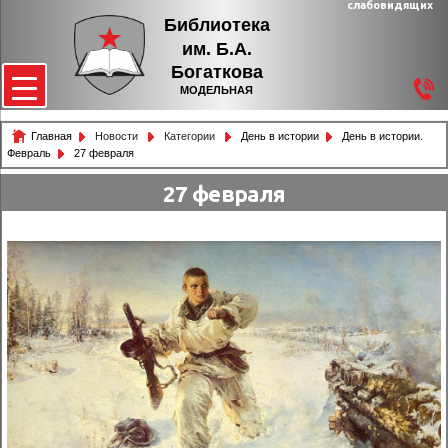
слабовидящих
Библиотека
им. Б.А.
Богаткова
МОДЕЛЬНАЯ
Главная
Новости
Категории
День в истории
День в истории.
Февраль
27 февраля
27 февраля