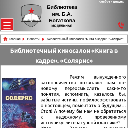
слабовидящих
Библиотека
им. Б.А.
Богаткова
МОДЕЛЬНАЯ
Главная
Новости
Библиотечный киносалон "Книга в кадре". "Солярис"
Библиотечный киносалон «Книга в
кадре». «Солярис»
Режим вынужденного
затворничества позволяет нам по-
новому переосмыслить какие-то
понятия, вспомнить, казалось бы,
забытые истины, пофилософствовать
о настоящем, помечтать о будущем…
Стоп! А почему бы нам не обратиться
к надежному, проверенному
источнику: литературной классике?!