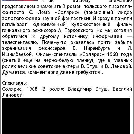
Итак, Вашему вниманию
представляем знаменитый роман польского писателя-
фантаста С. Лема «Солярис» (признанный лидер
золотого фонда научной фантастики). И сразу в памяти
всплывает одноименный художественный фильм
гениального режиссера А. Тарковского. Но мы сегодня
обратимся к другому источнику информации —
телеспектаклю. Почему-то оказалась почти забыта
экранизация режиссеров Б. Ниренбурга и Л.
Ишимбаевой. Фильм-спектакль «Солярис» 1968 года
(снятый еще на черно-белую пленку), где в главных
ролях великие советские актеры В. Этуш и В. Лановой.
Думается, комментарии уже не требуются…
Спектакль:
Солярис, 1968. В ролях: Владимир Этуш, Василий
Лановой