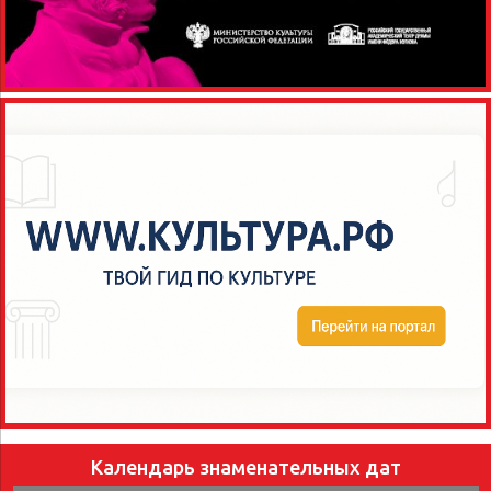
Календарь знаменательных дат