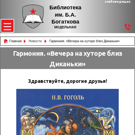
слабовидящих
Библиотека
им. Б.А.
Богаткова
МОДЕЛЬНАЯ
Главная
Новости
Гармония. «Вечера на хуторе близ Диканьки»
Гармония. «Вечера на хуторе близ
Диканьки»
Здравствуйте, дорогие друзья!