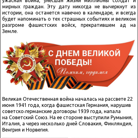
ужасная война, унесшая жизни миллионы солдат и
мирных граждан. Эту дату никогда не вычеркнут из
истории, она останется навечно в календаре, и всегда
будет напоминать о тех страшных событиях и великом
разгроме фашистских войск, прекратившем ад на
Земле.
Великая Отечественная война началась на рассвете 22
июня 1941 года, когда фашистская Германия, нарушив
советско‑германские договоры 1939 года, напала
на Советский Союз. На ее стороне выступили Румыния,
Италия, а через несколько дней Словакия, Финляндия,
Венгрия и Норвегия.