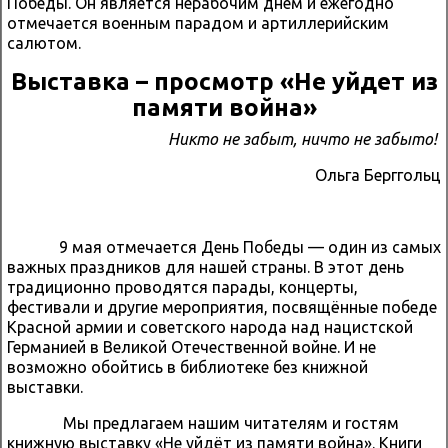
Победы. Он является нерабочим днем и ежегодно
отмечается военным парадом и артиллерийским
салютом.
Выставка – просмотр «Не уйдет из
памяти война»
Никто не забыт, ничто не забыто!
Ольга Берггольц
9 мая отмечается День Победы — один из самых
важных праздников для нашей страны. В этот день
традиционно проводятся парады, концерты,
фестивали и другие мероприятия, посвящённые победе
Красной армии и советского народа над нацистской
Германией в Великой Отечественной войне. И не
возможно обойтись в библиотеке без книжной
выставки.
Мы предлагаем нашим читателям и гостям
книжную выставку «Не уйдёт из памяти война». Книги