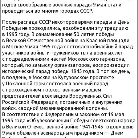
годов своеобразные военные парады 9 мая стали
проводиться во многих городах СССР.
После распада СССР некоторое время парады в День
Победы не проводились, возобновили эту традицию
в 1995 году. В ознаменование 50‑летия победы
в Великой Отечественной войне на Красной площади
в Москве 9 мая 1995 года состоялся юбилейный парад
участников войны и тружеников тыла военных лет
с подразделениями частей Московского гарнизона,
который, по замыслу организаторов, воспроизводил
исторический парад победы 1945 года. В тот же день,
в полдень, в Москве на Кутузовском проспекте
у Поклонной горы состоялся военный парад
с прохождением торжественным маршем
представителей всех видов Вооруженных Сил
Российской Федерации, пограничных и внутренних
войск, сводной механизированной колонны.
В соответствии с Федеральным законом от 19 мая
1995 года «Об увековечении Победы советского народа
в Великой Отечественной войне 1941‑1945 годов» день
9 мая объявлен всенародным праздником — Днем