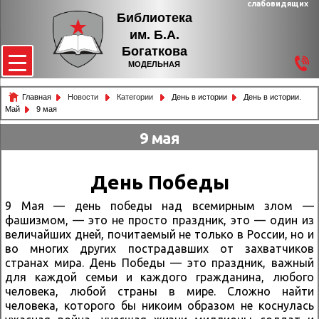
слабовидящих
Библиотека
им. Б.А.
Богаткова
МОДЕЛЬНАЯ
Главная
Новости
Категории
День в истории
День в истории.
Май
9 мая
9 мая
День Победы
9 Мая — день победы над всемирным злом —
фашизмом, — это не просто праздник, это — один из
величайших дней, почитаемый не только в России, но и
во многих других пострадавших от захватчиков
странах мира. День Победы — это праздник, важный
для каждой семьи и каждого гражданина, любого
человека, любой страны в мире. Сложно найти
человека, которого бы никоим образом не коснулась