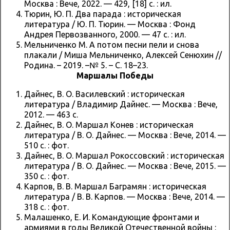
Москва : Вече, 2022. — 429, [18] с. : ил.
Тюрин, Ю. П. Два парада : историческая
литература / Ю. П. Тюрин. — Москва : Фонд
Андрея Первозванного, 2000. — 47 с. : ил.
Мельниченко М. А потом песни пели и снова
плакали / Миша Мельниченко, Алексей Сенюхин //
Родина. – 2019. –№ 5. – С. 18–23.
Маршалы Победы
Дайнес, В. О. Василевский : историческая
литература / Владимир Дайнес. — Москва : Вече,
2012. — 463 с.
Дайнес, В. О. Маршал Конев : историческая
литература / В. О. Дайнес. — Москва : Вече, 2014. —
510 с. : фот.
Дайнес, В. О. Маршал Рокоссовский : историческая
литература / В. О. Дайнес. — Москва : Вече, 2015. —
350 с. : фот.
Карпов, В. В. Маршал Баграмян : историческая
литература / В. В. Карпов. — Москва : Вече, 2014. —
318 с. : фот.
Малашенко, Е. И. Командующие фронтами и
армиями в годы Великой Отечественной войны :