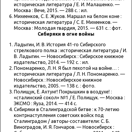
историческая литература / Е. И. Малашенко. —
Москва : Вече, 2015. — 288 с. : ил.
Михеенков, С. Е. Жуков. Маршал на белом коне :
историческая литература / С. Е. Михеенков. —
Москва : Молодая гвардия, 2015. — 631 с. : фот.
Сибиряки в огне войны
Ладыгин, И. В. История 41-го Сибирского
стрелкового полка : историческая литература / И.
В. Ладыгин. — Новосибирск : Сибирское книжное
издательство, 2014. — 192 с. : ил.
Пономаренко, Л. Н. Я был пехотой на войне… :
историческая литература / Л. Н. Пономаренко. —
Новосибирск : Новосибирское книжное
издательство, 2005. — 138 с. : фото.
Полищук, Е. Ахтунг! Покрышкин в воздухе! :
«сталинский сокол» №1 / Е. Полищук. — Москва :
ЭКСМО : Яуза, 2014. — 414 с.
Сибиряки в Сталинградской битве : к 70-летию
контрнаступления советских войск под
Сталинградом / авторы-составители: С. Б.
Виноградов, И. Я. Гончаров. — Новосибирск :