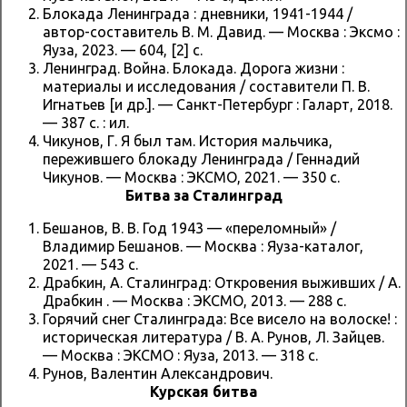
Блокада Ленинграда : дневники, 1941-1944 /
автор-составитель В. М. Давид. — Москва : Эксмо :
Яуза, 2023. — 604, [2] с.
Ленинград. Война. Блокада. Дорога жизни :
материалы и исследования / составители П. В.
Игнатьев [и др.]. — Санкт-Петербург : Галарт, 2018.
— 387 с. : ил.
Чикунов, Г. Я был там. История мальчика,
пережившего блокаду Ленинграда / Геннадий
Чикунов. — Москва : ЭКСМО, 2021. — 350 с.
Битва за Сталинград
Бешанов, В. В. Год 1943 — «переломный» /
Владимир Бешанов. — Москва : Яуза-каталог,
2021. — 543 с.
Драбкин, А. Сталинград: Откровения выживших / А.
Драбкин . — Москва : ЭКСМО, 2013. — 288 с.
Горячий снег Сталинграда: Все висело на волоске! :
историческая литература / В. А. Рунов, Л. Зайцев.
— Москва : ЭКСМО : Яуза, 2013. — 318 с.
Рунов, Валентин Александрович.
Курская битва