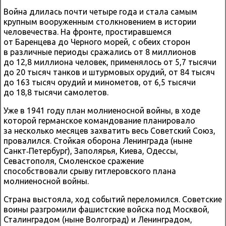
Война длилась почти четыре года и стала самым
крупным вооруженным столкновением в истории
человечества. На фронте, простиравшемся
от Баренцева до Черного морей, с обеих сторон
в различные периоды сражались от 8 миллионов
до 12,8 миллиона человек, применялось от 5,7 тысячи
до 20 тысяч танков и штурмовых орудий, от 84 тысяч
до 163 тысяч орудий и минометов, от 6,5 тысячи
до 18,8 тысячи самолетов.
Уже в 1941 году план молниеносной войны, в ходе
которой германское командование планировало
за несколько месяцев захватить весь Советский Союз,
провалился. Стойкая оборона Ленинграда (ныне
Санкт‑Петербург), Заполярья, Киева, Одессы,
Севастополя, Смоленское сражение
способствовали срыву гитлеровского плана
молниеносной войны.
Страна выстояла, ход событий переломился. Советские
воины разгромили фашистские войска под Москвой,
Сталинградом (ныне Волгоград) и Ленинградом,