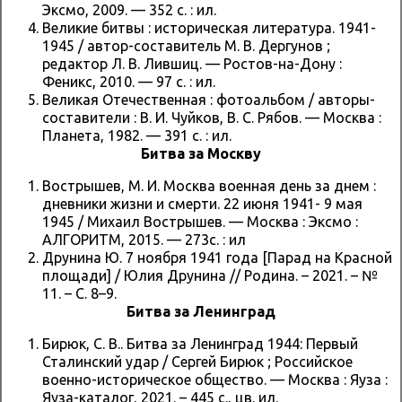
Эксмо, 2009. — 352 с. : ил.
Великие битвы : историческая литература. 1941-
1945 / автор-составитель М. В. Дергунов ;
редактор Л. В. Лившиц. — Ростов-на-Дону :
Феникс, 2010. — 97 с. : ил.
Великая Отечественная : фотоальбом / авторы-
составители : В. И. Чуйков, В. С. Рябов. — Москва :
Планета, 1982. — 391 с. : ил.
Битва за Москву
Вострышев, М. И. Москва военная день за днем :
дневники жизни и смерти. 22 июня 1941- 9 мая
1945 / Михаил Вострышев. — Москва : Эксмо :
АЛГОРИТМ, 2015. — 273с. : ил
Друнина Ю. 7 ноября 1941 года [Парад на Красной
площади] / Юлия Друнина // Родина. – 2021. – №
11. – С. 8–9.
Битва за Ленинград
Бирюк, С. В.. Битва за Ленинград 1944: Первый
Сталинский удар / Сергей Бирюк ; Российское
военно-историческое общество. — Москва : Яуза :
Яуза-каталог, 2021. – 445 с., цв. ил.