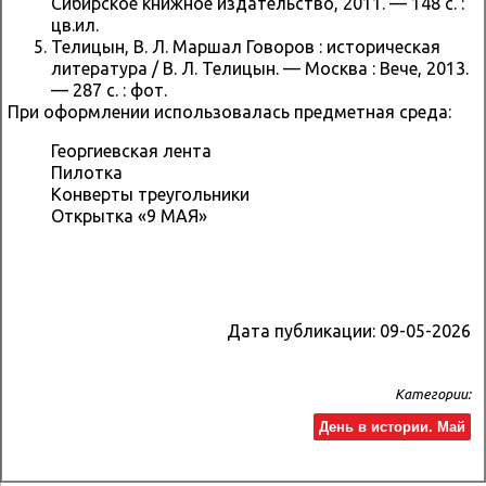
Сибирское книжное издательство, 2011. — 148 с. :
цв.ил.
Телицын, В. Л. Маршал Говоров : историческая
литература / В. Л. Телицын. — Москва : Вече, 2013.
— 287 с. : фот.
При оформлении использовалась предметная среда:
Георгиевская лента
Пилотка
Конверты треугольники
Открытка «9 МАЯ»
Дата публикации:
09-05-2026
Категории:
День в истории. Май