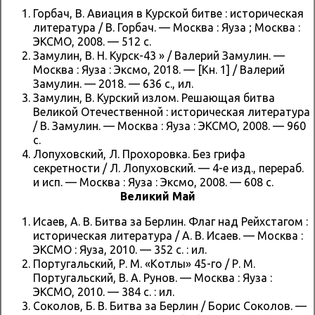
Горбач, В. Авиация в Курской битве : историческая
литература / В. Горбач. — Москва : Яуза ; Москва :
ЭКСМО, 2008. — 512 с.
Замулин, В. Н. Курск-43 » / Валерий Замулин. —
Москва : Яуза : Эксмо, 2018. — [Кн. 1] / Валерий
Замулин. — 2018. — 636 с., ил.
Замулин, В. Курский излом. Решающая битва
Великой Отечественной : историческая литература
/ В. Замулин. — Москва : Яуза : ЭКСМО, 2008. — 960
с.
Лопуховский, Л. Прохоровка. Без грифа
секретности / Л. Лопуховский. — 4-е изд., перераб.
и исп. — Москва : Яуза : Эксмо, 2008. — 608 с.
Великий Май
Исаев, А. В. Битва за Берлин. Флаг над Рейхстагом :
историческая литература / А. В. Исаев. — Москва :
ЭКСМО : Яуза, 2010. — 352 с. : ил.
Португальский, Р. М. «Котлы» 45-го / Р. М.
Португальский, В. А. Рунов. — Москва : Яуза :
ЭКСМО, 2010. — 384 с. : ил.
Соколов, Б. В. Битва за Берлин / Борис Соколов. —