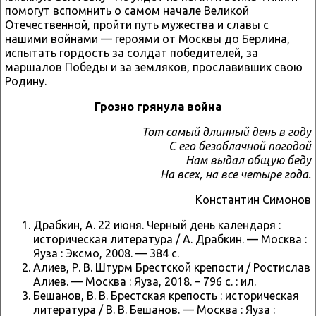
помогут вспомнить о самом начале Великой
Отечественной, пройти путь мужества и славы с
нашими войнами — героями от Москвы до Берлина,
испытать гордость за солдат победителей, за
маршалов Победы и за земляков, прославивших свою
Родину.
Грозно грянула война
Тот самый длинный день в году
С его безоблачной погодой
Нам выдал общую беду
На всех, на все четыре года.
Константин Симонов
Драбкин, А. 22 июня. Черный день календаря :
историческая литература / А. Драбкин. — Москва :
Яуза : Эксмо, 2008. — 384 с.
Алиев, Р. В. Штурм Брестской крепости / Ростислав
Алиев. — Москва : Яуза, 2018. – 796 с. : ил.
Бешанов, В. В. Брестская крепость : историческая
литература / В. В. Бешанов. — Москва : Яуза :