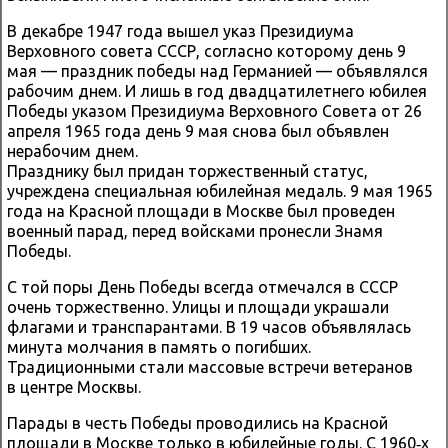
В декабре 1947 года вышел указ Президиума
Верховного совета СССР, согласно которому день 9
мая — праздник победы над Германией — объявлялся
рабочим днем. И лишь в год двадцатилетнего юбилея
Победы указом Президиума Верховного Совета от 26
апреля 1965 года день 9 мая снова был объявлен
нерабочим днем.
Празднику был придан торжественный статус,
учреждена специальная юбилейная медаль. 9 мая 1965
года на Красной площади в Москве был проведен
военный парад, перед войсками пронесли Знамя
Победы.
С той поры День Победы всегда отмечался в СССР
очень торжественно. Улицы и площади украшали
флагами и транспарантами. В 19 часов объявлялась
минута молчания в память о погибших.
Традиционными стали массовые встречи ветеранов
в центре Москвы.
Парады в честь Победы проводились на Красной
площади в Москве только в юбилейные годы. С 1960‑х