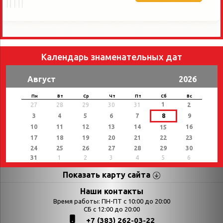
Календарь знаменательных дат
Август
2026
Пн
Вт
Ср
Чт
Пт
Сб
Вс
1
27
28
29
30
31
2
3
4
5
6
7
8
9
10
11
12
13
14
16
15
17
18
19
20
21
22
23
24
25
26
27
28
29
30
31
1
2
3
4
5
6
Показать карту сайта
Страницы
Категории
Наши контакты
Время работы: ПН-ПТ с 10:00 до 20:00
Афиша
СБ с 12:00 до 20:00
Выставки
+7 (383) 262-03-22