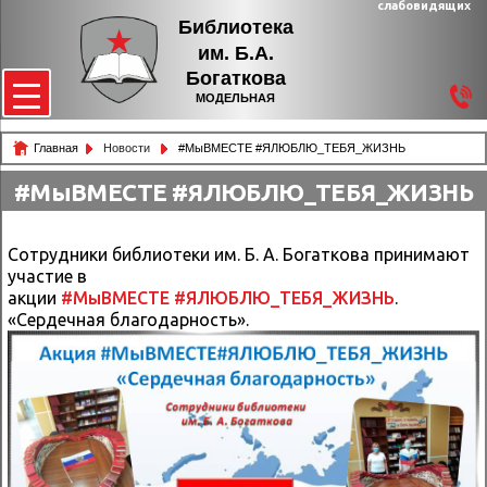
слабовидящих
Библиотека
им. Б.А.
Богаткова
МОДЕЛЬНАЯ
Главная
Новости
#МыВМЕСТЕ #ЯЛЮБЛЮ_ТЕБЯ_ЖИЗНЬ
#МыВМЕСТЕ #ЯЛЮБЛЮ_ТЕБЯ_ЖИЗНЬ
Сотрудники библиотеки им. Б. А. Богаткова принимают
участие в
акции
#МыВМЕСТЕ
#ЯЛЮБЛЮ_ТЕБЯ_ЖИЗНЬ
.
«Сердечная благодарность».