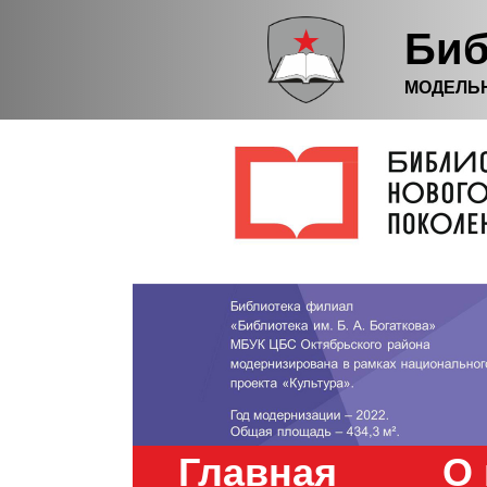
Биб
МОДЕЛЬ
Главная
О 