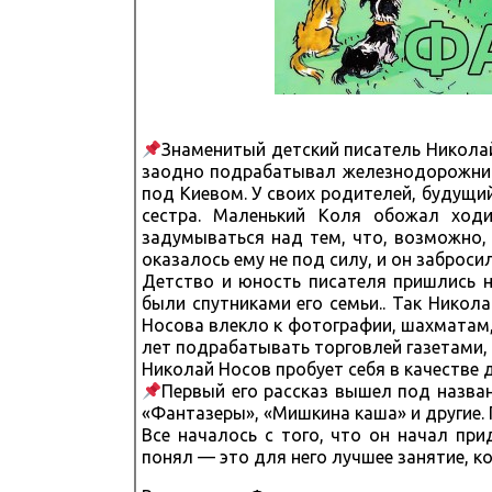
Знаменитый детский писатель Николай
заодно подрабатывал железнодорожник
под Киевом. У своих родителей, будущий
сестра. Маленький Коля обожал ходи
задумываться над тем, что, возможно, 
оказалось ему не под силу, и он забросил
Детство и юность писателя пришлись 
были спутниками его семьи.. Так Никола
Носова влекло к фотографии, шахматам,
лет подрабатывать торговлей газетами,
Николай Носов пробует себя в качестве д
Первый его рассказ вышел под назва
«Фантазеры», «Мишкина каша» и другие. 
Все началось с того, что он начал пр
понял — это для него лучшее занятие, к