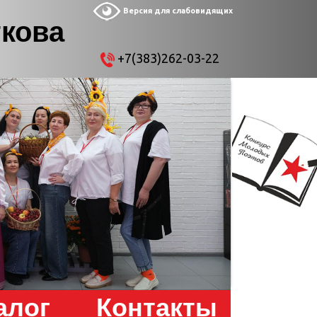
Версия для слабовидящих
ткова
+7(383)262-03-22
алог
Контакты