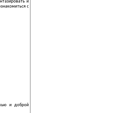
антазировать и
ознакомиться с
ожью и доброй