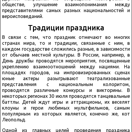
обществе, улучшение взаимопонимания между
представителями самых разных национальностей и
вероисповеданий.
Традиции праздника
В связи с тем, что праздник отмечают во многих
странах мира, то и традиции, связанные с ним, в
каждом государстве сложились разные, в зависимости
от обычаев местной культуры. В России, например, в
День дружбы проводятся мероприятия, посвященные
укреплению взаимоотношений между нациями. На
площадях городов, на импровизированных сценах
юные актеры разыгрывают театрализованные
представления с национальным колоритом,
проводятся различные конкурсы и викторины. В
некоторых регионах 30 июля проводятся танцевальные
баттлы. Детей ждут игры и аттракционы, их веселят
клоуны и герои любимых мультфильмов, самым
популярным из которых является, конечно же, кот
Леопольд.
Одной из главных целей проведения праздника