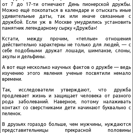
от 7 до 17-ти отмечают День пионерской дружбы.
Можно ещё покопаться в календаре и отыскать иные
удивительные даты, так или иначе связанные с
дружбой. Если уж в Москве умудрились установить
памятник легендарному сырку «Дружба»!
Кстати, между прочим, «теплые» отношения
действительно характерны не только для людей, — с
себе подобными дружат лошади, шимпанзе, слоны,
акулы и дельфины.
А вот еще несколько научных фактов о дружбе — ведь
изучению этого явления ученые посвятили немало
времени.
Так, исследователи утверждают, что дружба
продлевает жизнь и защищает человека от разного
рода заболеваний. Наверное, потому налаживать
контакт со сверстниками дети начинают буквально с
пеленок.
В друзьях гораздо больше, чем мужчины, нуждаются
представительницы прекрасной половины