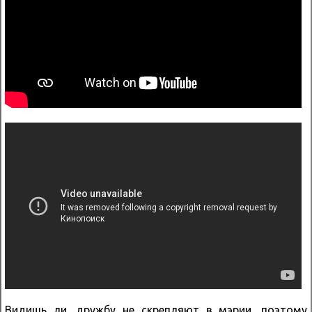
Видишь ли, дружбу не скрепляют в мэрии, поэтому