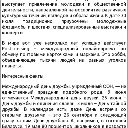
выступает привлечение молодежи к общественной
деятельности, направленной на восприятие различных
культурных течений, взглядов и образа жизни. К дате 30
июля традиционно приурочены молодежные
флэшмобы и шествия, специализированные выставки и
концерты.
В мире вот уже несколько лет успешно действует
Postcrossing – международный онлайн-проект по
обмену почтовыми карточками и марками. Это хобби,
объединяющее тысячи людей из разных уголков
планеты.
Интересные факты
Международный день дружбы, учрежденный ООН, — не
единственный праздник подобного рода. 9 июня
отмечается Международный день друзей, 25 июня –
День дружбы и единения славян, 3 июля – День тайной
дружбы. В календаре есть даже День встречи со
старыми друзьями – это 26 сентября и следующий
сразу за ним День дружбана. А, например, в соседней
Беларуси, 19 мая 80 процентов школьников в возрасте