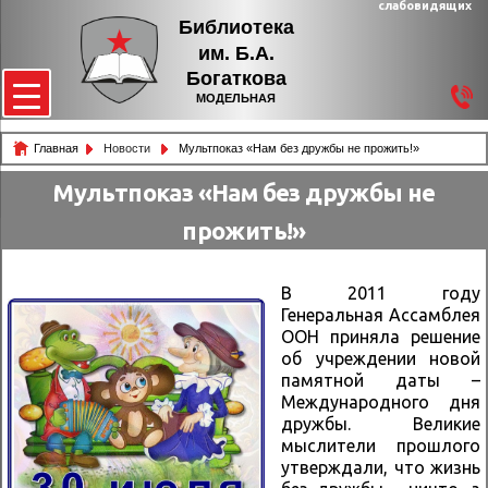
слабовидящих
Библиотека
им. Б.А.
Богаткова
МОДЕЛЬНАЯ
Главная
Новости
Мультпоказ «Нам без дружбы не прожить!»
Мультпоказ «Нам без дружбы не
прожить!»
В 2011 году
Генеральная Ассамблея
ООН приняла решение
об учреждении новой
памятной даты –
Международного дня
дружбы. Великие
мыслители прошлого
утверждали, что жизнь