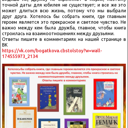
точной даты для юбилея не существует; и все же это
может длиться всю жизнь, потому что мы выбрали
друг друга. Хотелось бы собрать книги, где главным
героем является это прекрасное и светлое чувство. Не
важно между кем была дружба, главное, чтобы книга
строилась на взаимоотношениях между друзьями.
Ответы пишите в комментариях на нашей странице в
ВК
https://vk.com/bogatkova.cbstolstoy?w=wall-
174555973_2134