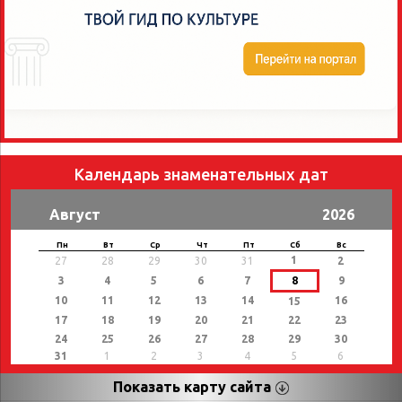
Календарь знаменательных дат
Август
2026
Пн
Вт
Ср
Чт
Пт
Сб
Вс
1
27
28
29
30
31
2
3
4
5
6
7
8
9
10
11
12
13
14
16
15
17
18
19
20
21
22
23
24
25
26
27
28
29
30
31
1
2
3
4
5
6
Показать карту сайта